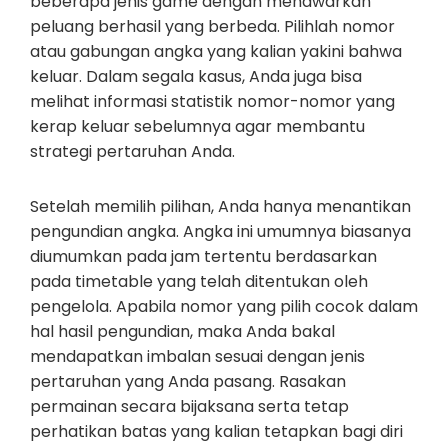
beberapa jenis game dengan menawarkan
peluang berhasil yang berbeda. Pilihlah nomor
atau gabungan angka yang kalian yakini bahwa
keluar. Dalam segala kasus, Anda juga bisa
melihat informasi statistik nomor-nomor yang
kerap keluar sebelumnya agar membantu
strategi pertaruhan Anda.
Setelah memilih pilihan, Anda hanya menantikan
pengundian angka. Angka ini umumnya biasanya
diumumkan pada jam tertentu berdasarkan
pada timetable yang telah ditentukan oleh
pengelola. Apabila nomor yang pilih cocok dalam
hal hasil pengundian, maka Anda bakal
mendapatkan imbalan sesuai dengan jenis
pertaruhan yang Anda pasang. Rasakan
permainan secara bijaksana serta tetap
perhatikan batas yang kalian tetapkan bagi diri