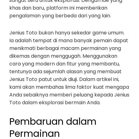
sangat seru untuk eksplorasi. Dengan ide yang
khas dan baru, platform ini memberikan
pengalaman yang berbeda dari yang lain.
Jenius Toto bukan hanya sekedar game umum.
Ia adalah tempat di mana banyak pemain dapat
menikmati berbagai macam permainan yang
dikemas dengan menggugah. Menggunakan
cara yang modern dan fitur yang membantu,
tentunya ada sejumlah alasan yang membuat
Jenius Toto patut untuk diuji. Dalam artikel ini,
kami akan membahas lima faktor kuat mengapa
Anda sebaiknya memberi peluang kepada Jenius
Toto dalam eksplorasi bermain Anda.
Pembaruan dalam
Permainan