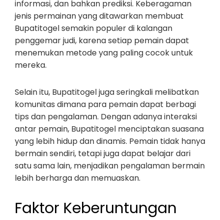
informasi, dan bahkan prediksi. Keberagaman
jenis permainan yang ditawarkan membuat
Bupatitogel semakin populer di kalangan
penggemar judi, karena setiap pemain dapat
menemukan metode yang paling cocok untuk
mereka.
Selain itu, Bupatitogel juga seringkali melibatkan
komunitas dimana para pemain dapat berbagi
tips dan pengalaman. Dengan adanya interaksi
antar pemain, Bupatitogel menciptakan suasana
yang lebih hidup dan dinamis. Pemain tidak hanya
bermain sendiri, tetapi juga dapat belajar dari
satu sama lain, menjadikan pengalaman bermain
lebih berharga dan memuaskan.
Faktor Keberuntungan