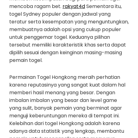
mencoba ragam bet.
rakyat4d
Sementara itu,
togel Sydney populer dengan jadwal yang
teratur serta kesempatan yang menguntungkan,
membuatnya adalah opsi yang cukup populer
untuk penggemar togel. Keduanya pilihan
tersebut memiliki karakteristik khas serta dapat
dipilih sesuai dengan keinginan masing-masing
pemain togel.
Permainan Togel Hongkong meraih perhatian
karena reputasinya yang sangat kuat dalam hal
memberi hasil menang yang besar. Dengan
imbalan imbalan yang besar dan level game
yang sulit, banyak pemain yang berminat agar
menguji keberuntungan mereka di tempat ini.
Kelebihan dari togel Hongkong adalah karena
adanya data statistik yang lengkap, membantu