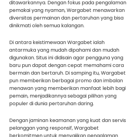
ditawarkannya. Dengan fokus pada pengalaman
pemakai yang nyaman, Wargabet menawarkan
diversitas permainan dan pertaruhan yang bisa
dinikmati oleh semua kalangan.
Di antara keistimewaan Wargabet ialah
antarmuka yang mudah dipahami dan mudah
digunakan. Situs ini didisain agar pengguna yang
baru pun dapat dengan cepat memahami cara
bermain dan bertaruh. Di samping itu, Wargabet
pun memberikan berbagai promo dan imbalan
menawan yang memberikan manfaat lebih bagi
pemain, menjadikannya sebagai pilihan yang
populer di dunia pertaruhan daring.
Dengan jaminan keamanan yang kuat dan servis
pelanggan yang responsif, Wargabet
berkomitmen untuk menyajikan pengalaman