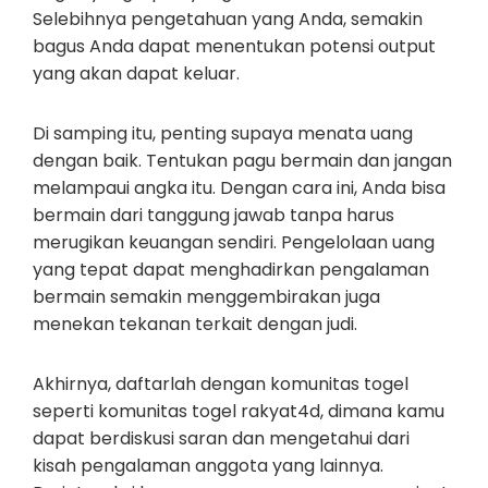
Selebihnya pengetahuan yang Anda, semakin
bagus Anda dapat menentukan potensi output
yang akan dapat keluar.
Di samping itu, penting supaya menata uang
dengan baik. Tentukan pagu bermain dan jangan
melampaui angka itu. Dengan cara ini, Anda bisa
bermain dari tanggung jawab tanpa harus
merugikan keuangan sendiri. Pengelolaan uang
yang tepat dapat menghadirkan pengalaman
bermain semakin menggembirakan juga
menekan tekanan terkait dengan judi.
Akhirnya, daftarlah dengan komunitas togel
seperti komunitas togel rakyat4d, dimana kamu
dapat berdiskusi saran dan mengetahui dari
kisah pengalaman anggota yang lainnya.