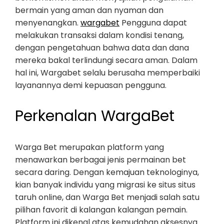
bermain yang aman dan nyaman dan
menyenangkan.
wargabet
Pengguna dapat
melakukan transaksi dalam kondisi tenang,
dengan pengetahuan bahwa data dan dana
mereka bakal terlindungi secara aman. Dalam
hal ini, Wargabet selalu berusaha memperbaiki
layanannya demi kepuasan pengguna.
Perkenalan WargaBet
Warga Bet merupakan platform yang
menawarkan berbagai jenis permainan bet
secara daring. Dengan kemajuan teknologinya,
kian banyak individu yang migrasi ke situs situs
taruh online, dan Warga Bet menjadi salah satu
pilihan favorit di kalangan kalangan pemain.
Platform ini dikenal atas kemudahan aksesnya