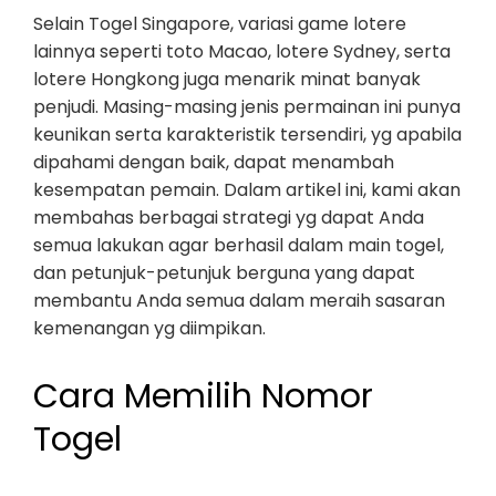
Selain Togel Singapore, variasi game lotere
lainnya seperti toto Macao, lotere Sydney, serta
lotere Hongkong juga menarik minat banyak
penjudi. Masing-masing jenis permainan ini punya
keunikan serta karakteristik tersendiri, yg apabila
dipahami dengan baik, dapat menambah
kesempatan pemain. Dalam artikel ini, kami akan
membahas berbagai strategi yg dapat Anda
semua lakukan agar berhasil dalam main togel,
dan petunjuk-petunjuk berguna yang dapat
membantu Anda semua dalam meraih sasaran
kemenangan yg diimpikan.
Cara Memilih Nomor
Togel