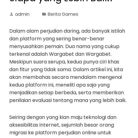
admin
Berita Games
Dalam alam perjudian daring, ada banyak istilah
dan platform yang sering benar-benar
menyusahkan pemain. Dua nama yang cukup
terkenal adalah Wargabet dan Wargabet.
Meskipun suara serupa, kedua punya ciri khas
dan fitur yang tidak sama. Dalam artikel ini, kita
akan membahas secara mendalam mengenai
kedua platform ini, meneliti apa saja yang
menjadikan setiap berbeda, serta memberikan
penilaian evaluasi tentang mana yang lebih baik.
Seiring dengan yang kian maju teknologi dan
aksesibilitas internet, sejumlah besar orang
migrasi ke platform perjudian online untuk