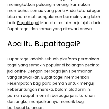
meningkatkan peluang menang, kami akan
membahas semua yang perlu Anda ketahui agar
bisa menikmati pengalaman bermain yang lebih
baik.
Bupatitogel
Mari kita mulai menjelajahi dunia
Bupatitogel dan semua yang ditawarkannya.
Apa Itu Bupatitogel?
Bupatitogel adalah sebuah platform permainan
togel yang semakin populer di kalangan pecinta
judi online. Dengan berbagai jenis permainan
yang ditawarkan, Bupatitogel memberikan
kesempatan bagi para pemain untuk menguji
keberuntungan mereka. Dalam platform ini,
pemain dapat memilih berbagai jenis taruhan
dan angka, menjadikannya menarik bagi
berbagai kalangan.