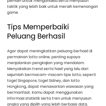
pemain untuk menganalisa serta menyusun
taktik yang lebih baik untuk meraih kemenangan
game.
Tips Memperbaiki
Peluang Berhasil
Agar dapat meningkatkan peluang berhasil di
permainan lotto online, penting supaya
menjalankan pengkajian yang mendalam.
Menyaksikan trend serta hasil yang lalu dari
sejumlah bermacam-macam tipe lotto, seperti
togel Singapore, togel Sidney, dan lotto
Hongkong, dapat menawarkan wawasan yang
bermanfaat. Kamu dapat menggunakan
informasi statistik serta tren untuk menyusun
angka yang dipilih yang lebih berbasis data.