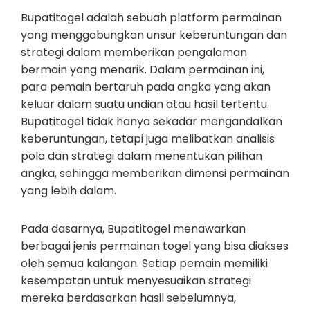
Bupatitogel adalah sebuah platform permainan
yang menggabungkan unsur keberuntungan dan
strategi dalam memberikan pengalaman
bermain yang menarik. Dalam permainan ini,
para pemain bertaruh pada angka yang akan
keluar dalam suatu undian atau hasil tertentu.
Bupatitogel tidak hanya sekadar mengandalkan
keberuntungan, tetapi juga melibatkan analisis
pola dan strategi dalam menentukan pilihan
angka, sehingga memberikan dimensi permainan
yang lebih dalam.
Pada dasarnya, Bupatitogel menawarkan
berbagai jenis permainan togel yang bisa diakses
oleh semua kalangan. Setiap pemain memiliki
kesempatan untuk menyesuaikan strategi
mereka berdasarkan hasil sebelumnya,