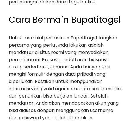
peruntungan dalam dunia togel online.
Cara Bermain Bupatitogel
Untuk memulai permainan Bupatitogel, langkah
pertama yang perlu Anda lakukan adalah
mendaftar di situs resmi yang menyediakan
permainan ini. Proses pendaftaran biasanya
cukup sederhana, di mana Anda hanya perlu
mengisi formulir dengan data pribadi yang
diperlukan. Pastikan untuk menggunakan
informasi yang valid agar semua proses transaksi
dan penarikan bisa berjalan lancar. Setelah
mendaftar, Anda akan mendapatkan akun yang
bisa diakses dengan menggunakan username
dan password yang telah ditentukan.