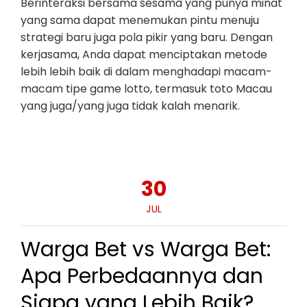
Berinteraksi bersama sesama yang punya minat
yang sama dapat menemukan pintu menuju
strategi baru juga pola pikir yang baru. Dengan
kerjasama, Anda dapat menciptakan metode
lebih lebih baik di dalam menghadapi macam-
macam tipe game lotto, termasuk toto Macau
yang juga/yang juga tidak kalah menarik.
30
JUL
Warga Bet vs Warga Bet:
Apa Perbedaannya dan
Siapa yang Lebih Baik?