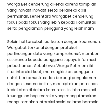
Warga Bet cenderung dikenal karena tampilan
yang inovatif inovatif serta beraneka opsi
permainan, sementara Wargabet cenderung
fokus pada fokus yang lebih kepada komunitas
serta pengalaman pengguna yang lebih intim.
Selain hal tersebut, berkaitan dengan keamanan,
Wargabet terkenal dengan protokol
perlindungan data yang komprehensif, memberi
assurance kepada pengguna supaya informasi
pribadi aman. Sebaliknya, Warga Bet memiliki
fitur interaksi kuat, memungkinkan pengguna
untuk berkomunikasi dan berbagi pengalaman
dengan sesama bettor, menciptakan perasaan
kedekatan di dalam komunitas. Ini bisa menjadi
keunggulan bagi mereka yang mengutamakan
mengutamakan interaksi sosial selama bermain.