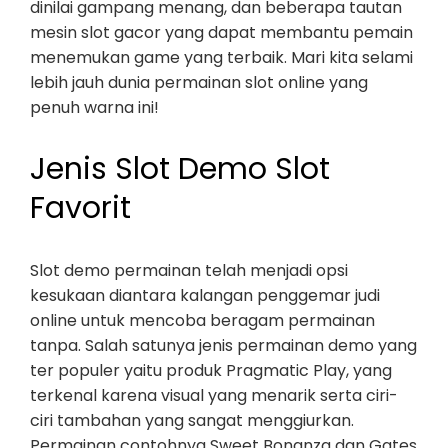
dinilai gampang menang, dan beberapa tautan
mesin slot gacor yang dapat membantu pemain
menemukan game yang terbaik. Mari kita selami
lebih jauh dunia permainan slot online yang
penuh warna ini!
Jenis Slot Demo Slot
Favorit
Slot demo permainan telah menjadi opsi
kesukaan diantara kalangan penggemar judi
online untuk mencoba beragam permainan
tanpa. Salah satunya jenis permainan demo yang
ter populer yaitu produk Pragmatic Play, yang
terkenal karena visual yang menarik serta ciri-
ciri tambahan yang sangat menggiurkan.
Permainan contohnya Sweet Bonanza dan Gates