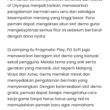
of Olympus menjadi tarikan, menawarkan
pengalaman bermain seru seru dan sekaligus
kesempatan menang yang tinggi besar. Para
pemain dapat mengakses akun slot demo guna
mengeksplorasi semua fitur ini sebelum bertaruh
dengan dana nyata.
Di samping itu Pragmatic Play, PG Soft juga
menawarkan beragam slot demo yang banyak
sekali pengguna. Melalui tema yang unik serta
gerakan yang menarik, slot seperti Mahjong
Ways dan Aztec Gems memikat minat dan
menyediakan pengalaman bermain yang
menyenangkan. Dengan ketersediaan slot demo
gratis, pemula dapat belajar mengetahui cara
kerja game tanpa harus harus uang. Hal ini
memudahkan pemain baru agar memahami