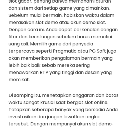
slot gacor, penting bahwa memahami aturan
dan sistem dari setiap game yang dimainkan.
Sebelum mulai bermain, habiskan waktu dalam
merasakan slot demo atau akun demo slot.
Dengan cara ini, Anda dapat berkenalan dengan
fitur dan keuntungan sebelum harus memakai
uang asli. Memilih game dari penyedia
terpercaya seperti Pragmatic atau PG Soft juga
akan memberikan pengalaman bermain yang
lebih baik baik sebab mereka sering
menawarkan RTP yang tinggi dan desain yang
memikat.
Di samping itu, menetapkan anggaran dan batas
waktu sangat krusial saat bergiat slot online.
Tetapkan seberapa banyak yang bersedia Anda
investasikan dan jangan lewatkan angka
tersebut. Dengan mempunyai akun slot demo,