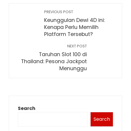
PREVIOUS POST
Keunggulan Dewi 4D ini:
Kenapa Perlu Memilih
Platform Tersebut?
NEXT POST
Taruhan Slot 100 di
Thailand: Pesona Jackpot
Menunggu
Search
Search