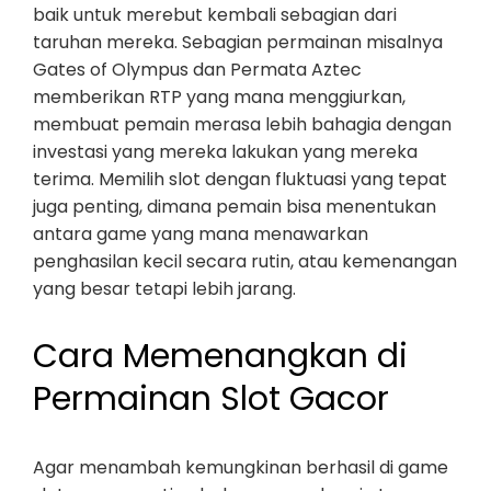
baik untuk merebut kembali sebagian dari
taruhan mereka. Sebagian permainan misalnya
Gates of Olympus dan Permata Aztec
memberikan RTP yang mana menggiurkan,
membuat pemain merasa lebih bahagia dengan
investasi yang mereka lakukan yang mereka
terima. Memilih slot dengan fluktuasi yang tepat
juga penting, dimana pemain bisa menentukan
antara game yang mana menawarkan
penghasilan kecil secara rutin, atau kemenangan
yang besar tetapi lebih jarang.
Cara Memenangkan di
Permainan Slot Gacor
Agar menambah kemungkinan berhasil di game