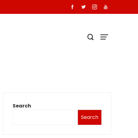
Search
Search