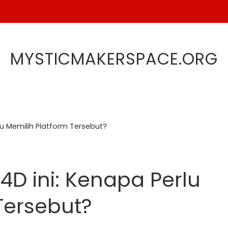
MYSTICMAKERSPACE.ORG
lu Memilih Platform Tersebut?
D ini: Kenapa Perlu
Tersebut?