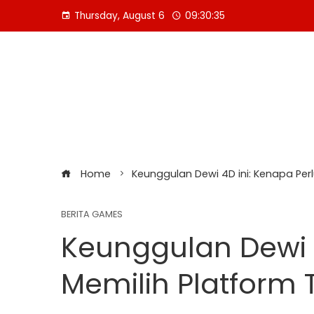
Skip
Thursday, August 6
09:30:35
to
content
Home
Keunggulan Dewi 4D ini: Kenapa Per
BERITA GAMES
Keunggulan Dewi 4
Memilih Platform 