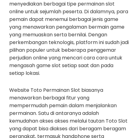
menyediakan berbagai tipe permainan slot
online untuk sejumlah peserta. Di dalamnya, para
pemain dapat menemui berbagai jenis game
yang menawarkan pengalaman bermain game
yang memuaskan serta bernilai. Dengan
perkembangan teknologis, platform ini sudah jadi
pilihan populer untuk beberapa penggemar
perjudian online yang mencari cara cara untuk
mengasah game slot setiap saat dan pada
setiap lokasi.
Website Toto Permainan Slot biasanya
menawarkan berbagai fitur yang
mempermudah pemain dalam menjalankan
permainan. Satu di antaranya adalah
kemudahan akses akses melalui tautan Toto Slot
yang dapat bisa diakses dari beragam beragam
perangkat, termasuk handphone serta