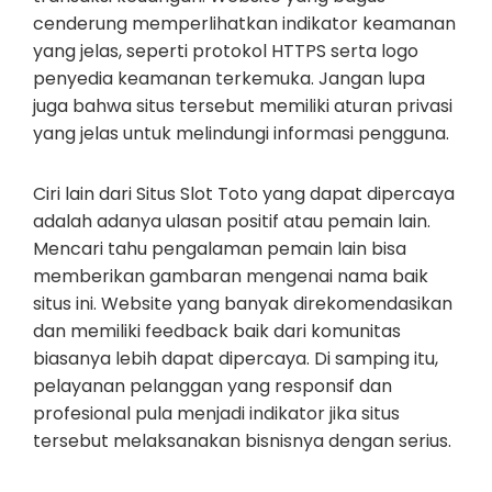
cenderung memperlihatkan indikator keamanan
yang jelas, seperti protokol HTTPS serta logo
penyedia keamanan terkemuka. Jangan lupa
juga bahwa situs tersebut memiliki aturan privasi
yang jelas untuk melindungi informasi pengguna.
Ciri lain dari Situs Slot Toto yang dapat dipercaya
adalah adanya ulasan positif atau pemain lain.
Mencari tahu pengalaman pemain lain bisa
memberikan gambaran mengenai nama baik
situs ini. Website yang banyak direkomendasikan
dan memiliki feedback baik dari komunitas
biasanya lebih dapat dipercaya. Di samping itu,
pelayanan pelanggan yang responsif dan
profesional pula menjadi indikator jika situs
tersebut melaksanakan bisnisnya dengan serius.