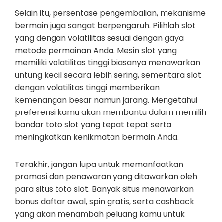
Selain itu, persentase pengembalian, mekanisme
bermain juga sangat berpengaruh. Pilihlah slot
yang dengan volatilitas sesuai dengan gaya
metode permainan Anda. Mesin slot yang
memiliki volatilitas tinggi biasanya menawarkan
untung kecil secara lebih sering, sementara slot
dengan volatilitas tinggi memberikan
kemenangan besar namun jarang. Mengetahui
preferensi kamu akan membantu dalam memilih
bandar toto slot yang tepat tepat serta
meningkatkan kenikmatan bermain Anda.
Terakhir, jangan lupa untuk memanfaatkan
promosi dan penawaran yang ditawarkan oleh
para situs toto slot. Banyak situs menawarkan
bonus daftar awal, spin gratis, serta cashback
yang akan menambah peluang kamu untuk