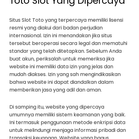
Toto Slot Yang Dipercaya
Situs Slot Toto yang terpercaya memiliki lisensi
resmi yang diakui dari badan perjudian
internasional. Izin ini menandakan jika situs
tersebut beroperasi secara legal dan mematuhi
standar yang telah ditetapkan. Sebelum Anda
buat akun, periksalah untuk memeriksa jika
website ini memiliki data izin yang jelas dan
mudah diakses. Izin yang sah mengindikasikan
bahwa website ini dapat diandalkan dalam
memberikan jasa yang adil dan aman.
Di samping itu, website yang dipercaya
umumnya memiliki sistem keamanan yang baik.
Ini termasuk penggunaan metode enkripsi data
untuk melindungi menjaga informasi pribadi dan
transaksi keuangan. Website yang bagus