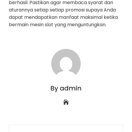
berhasil. Pastikan agar membaca syarat dan
aturannya setiap setiap promosi supaya Anda
dapat mendapatkan manfaat maksimal ketika
bermain mesin slot yang menguntungkan.
By admin