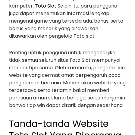
komputer.
Toto Slot
Selain itu, para pengguna
juga dapat menemukan informasi lengkap
mengenai game yang tersedia ada, bonus, serta
bonus yang menarik yang ditawarkan
ditawarkan oleh pengelola Toto slot.
Penting untuk pengguna untuk mengenal jika
tidak semua seluruh situs Toto Slot mempunyai
standar tipe sama. Oleh karena itu, pengambilan
website yang cermat amat berpengaruh pada
pengalaman bermain. Menentukan website yang
terpercaya serta terjamin bakal memberi
perasaan aman selama berlaga, serta menjamin
bahwa tiap win dapat ditarik dengan sederhana.
Tanda-tanda Website