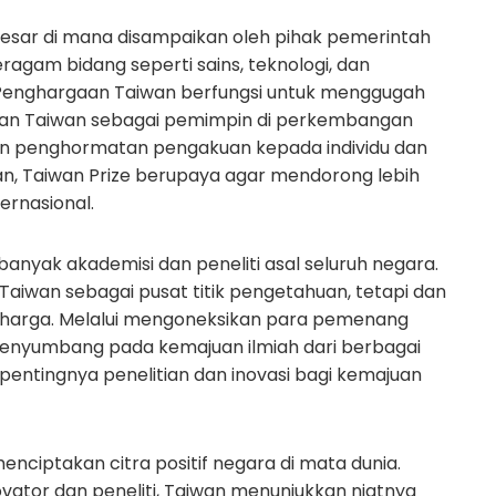
esar di mana disampaikan oleh pihak pemerintah
agam bidang seperti sains, teknologi, dan
l, Penghargaan Taiwan berfungsi untuk menggugah
eran Taiwan sebagai pemimpin di perkembangan
kan penghormatan pengakuan kepada individu dan
n, Taiwan Prize berupaya agar mendorong lebih
ernasional.
banyak akademisi dan peneliti asal seluruh negara.
 Taiwan sebagai pusat titik pengetahuan, tetapi dan
rharga. Melalui mengoneksikan para pemenang
ze menyumbang pada kemajuan ilmiah dari berbagai
 pentingnya penelitian dan inovasi bagi kemajuan
menciptakan citra positif negara di mata dunia.
ator dan peneliti, Taiwan menunjukkan niatnya