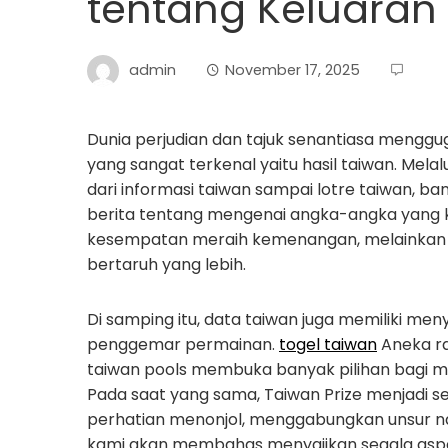
tentang Keluaran 
admin
November 17, 2025
Dunia perjudian dan tajuk senantiasa mengguga
yang sangat terkenal yaitu hasil taiwan. Melal
dari informasi taiwan sampai lotre taiwan, b
berita tentang mengenai angka-angka yang k
kesempatan meraih kemenangan, melainkan
bertaruh yang lebih.
Di samping itu, data taiwan juga memiliki me
penggemar permainan.
togel taiwan
Aneka ra
taiwan pools membuka banyak pilihan bagi me
Pada saat yang sama, Taiwan Prize menjadi
perhatian menonjol, menggabungkan unsur nasib
kami akan membahas menyajikan segala aspek