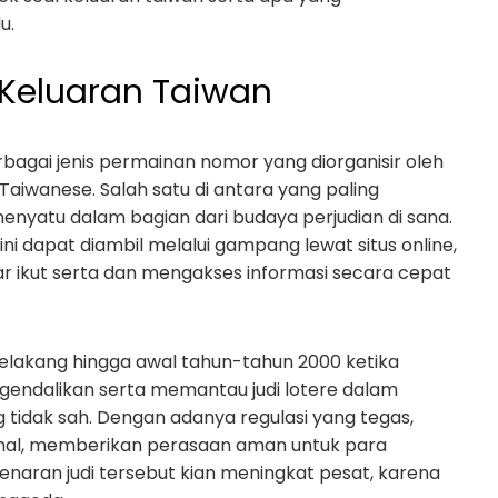
u.
 Keluaran Taiwan
rbagai jenis permainan nomor yang diorganisir oleh
Taiwanese. Salah satu di antara yang paling
menyatu dalam bagian dari budaya perjudian di sana.
ini dapat diambil melalui gampang lewat situs online,
r ikut serta dan mengakses informasi secara cepat
belakang hingga awal tahun-tahun 2000 ketika
endalikan serta memantau judi lotere dalam
 tidak sah. Dengan adanya regulasi yang tegas,
rmal, memberikan perasaan aman untuk para
enaran judi tersebut kian meningkat pesat, karena