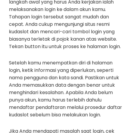
langkah awal yang harus Anda kerjakan ialah
melaksanakan login ke dalam akun kamu.
Tahapan login tersebut sangat mudah dan
cepat. Anda cukup mengunjungi situs resmi
kudaslot dan mencari-cari tombol login yang
biasanya terletak di pojok kanan atas website.
Tekan button itu untuk proses ke halaman login.
Setelah kamu menempatkan diri di halaman
login, ketik informasi yang diperlukan, seperti
nama pengguna dan kata sandi. Pastikan untuk
Anda memasukkan data dengan benar untuk
menghindari kesalahan. Apabila Anda belum
punya akun, kamu harus terlebih dahulu
mendaftar pendaftaran melalui prosedur daftar
kudaslot sebelum bisa melakukan login.
Jika Anda mendapati masalah saat login, cek