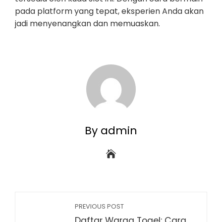
pada platform yang tepat, eksperien Anda akan
jadi menyenangkan dan memuaskan.
By admin
PREVIOUS POST
Daftar Warga Togel: Cara