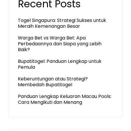
Recent Posts
Togel Singapura: Strategi Sukses untuk
Meraih Kemenangan Besar
Warga Bet vs Warga Bet: Apa
Perbedaannya dan Siapa yang Lebih
Baik?
Bupatitogel: Panduan Lengkap untuk
Pemula
Keberuntungan atau Strategi?
Membedah Bupatitogel
Panduan Lengkap Keluaran Macau Pools:
Cara Mengikuti dan Menang