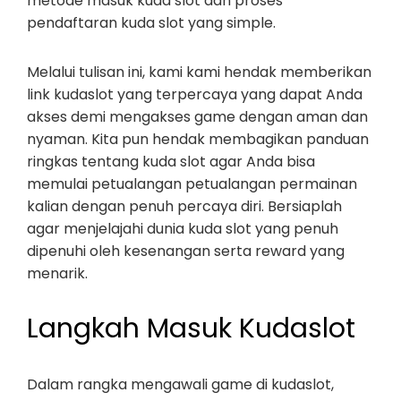
metode masuk kuda slot dan proses
pendaftaran kuda slot yang simple.
Melalui tulisan ini, kami kami hendak memberikan
link kudaslot yang terpercaya yang dapat Anda
akses demi mengakses game dengan aman dan
nyaman. Kita pun hendak membagikan panduan
ringkas tentang kuda slot agar Anda bisa
memulai petualangan petualangan permainan
kalian dengan penuh percaya diri. Bersiaplah
agar menjelajahi dunia kuda slot yang penuh
dipenuhi oleh kesenangan serta reward yang
menarik.
Langkah Masuk Kudaslot
Dalam rangka mengawali game di kudaslot,