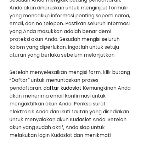
Anda akan diharuskan untuk menginput formulir
yang mencakup informasi penting seperti nama,
email, dan no telepon. Pastikan seluruh informasi
yang Anda masukkan adalah benar demi
proteksi akun Anda. Sesudah mengisi seluruh
kolom yang diperlukan, ingatlah untuk setuju
aturan yang berlaku sebelum melanjutkan.
Setelah menyelesaikan mengisi form, klik butang
“Daftar” untuk menuntaskan proses
pendaftaran.
daftar kudaslot
Kemungkinan Anda
akan menerima email konfirmasi untuk
mengaktifkan akun Anda. Periksa surat
elektronik Anda dan ikuti tautan yang disediakan
untuk menyalakan akun Kudaslot Anda. Setelah
akun yang sudah aktif, Anda siap untuk
melakukan login Kudaslot dan menikmati