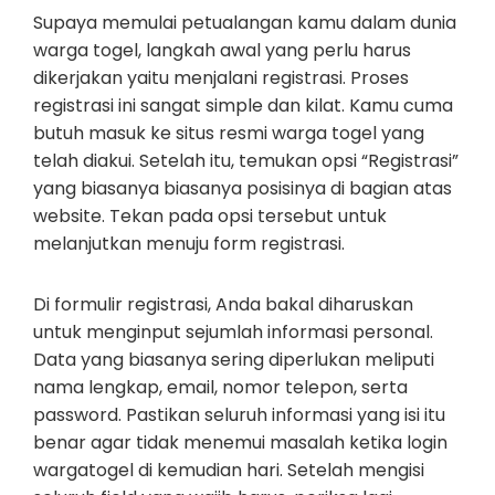
Supaya memulai petualangan kamu dalam dunia
warga togel, langkah awal yang perlu harus
dikerjakan yaitu menjalani registrasi. Proses
registrasi ini sangat simple dan kilat. Kamu cuma
butuh masuk ke situs resmi warga togel yang
telah diakui. Setelah itu, temukan opsi “Registrasi”
yang biasanya biasanya posisinya di bagian atas
website. Tekan pada opsi tersebut untuk
melanjutkan menuju form registrasi.
Di formulir registrasi, Anda bakal diharuskan
untuk menginput sejumlah informasi personal.
Data yang biasanya sering diperlukan meliputi
nama lengkap, email, nomor telepon, serta
password. Pastikan seluruh informasi yang isi itu
benar agar tidak menemui masalah ketika login
wargatogel di kemudian hari. Setelah mengisi