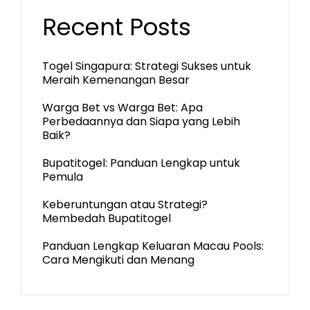
Recent Posts
Togel Singapura: Strategi Sukses untuk
Meraih Kemenangan Besar
Warga Bet vs Warga Bet: Apa
Perbedaannya dan Siapa yang Lebih
Baik?
Bupatitogel: Panduan Lengkap untuk
Pemula
Keberuntungan atau Strategi?
Membedah Bupatitogel
Panduan Lengkap Keluaran Macau Pools:
Cara Mengikuti dan Menang