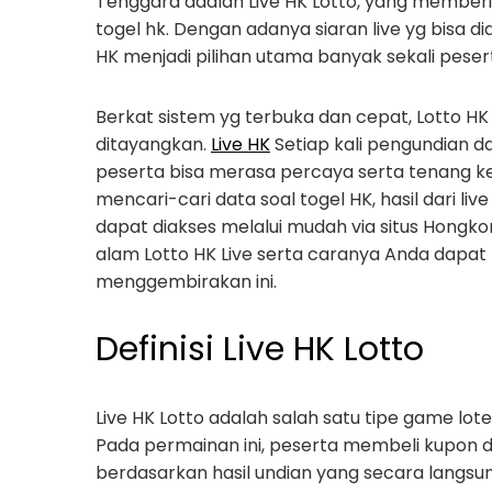
Tenggara adalah Live HK Lotto, yang member
togel hk. Dengan adanya siaran live yg bisa di
HK menjadi pilihan utama banyak sekali pese
Berkat sistem yg terbuka dan cepat, Lotto HK
ditayangkan.
Live HK
Setiap kali pengundian d
peserta bisa merasa percaya serta tenang k
mencari-cari data soal togel HK, hasil dari li
dapat diakses melalui mudah via situs Hongkong
alam Lotto HK Live serta caranya Anda dapa
menggembirakan ini.
Definisi Live HK Lotto
Live HK Lotto adalah salah satu tipe game lot
Pada permainan ini, peserta membeli kupon
berdasarkan hasil undian yang secara langsung