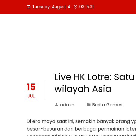
Skip
Tuesday, August 4
03:15:32
to
content
Live HK Lotre: Satu
15
wilayah Asia
JUL
admin
Berita Games
Di era maya saat ini, semakin banyak orang 
besar-besaran dari berbagai permainan lotere