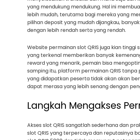
yang mendukung mendukung. Hal ini membuat
lebih mudah, terutama bagi mereka yang memil
pilihan deposit yang mudah dijangkau, banyak
dengan lebih rendah serta yang rendah.
Website permainan slot QRIS juga kian tingg
yang terkenal memberikan banyak kemenang
reward yang menarik, pemain bisa mengoptim
samping itu, platform permainan QRIS tan
yang didapatkan peserta tidak akan akan ber
dapat merasa yang lebih senang dengan pen
Langkah Mengakses Per
Akses slot QRIS sangatlah sederhana dan prak
slot QRIS yang terpercaya dan reputasinya baik