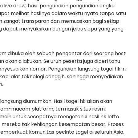
a live draw, hasil pengundian pengundian angka
apat melihat hasilnya dalam waktu nyata tanpa satu
an sangat transparan dan memuaskan bagi setiap
g dapat menyaksikan dengan jelas siapa yang yang
am dibuka oleh sebuah pengantar dari seorang host
 akan dilakukan. Seluruh peserta juga diberi tahu
enyesuaikan nomor. Pengundian langsung togel hk ini
kapi alat teknologi canggih, sehingga menyediakan
n.
a langsung diumumkan. Hasil togel hk akan akan
cam-macam platform, termasuk situs resmi
main untuk secepatnya mengetahui hasil hk lotto
mereka tak kehilangan kesempatan besar. Proses
memperkuat komunitas pecinta togel di seluruh Asia.