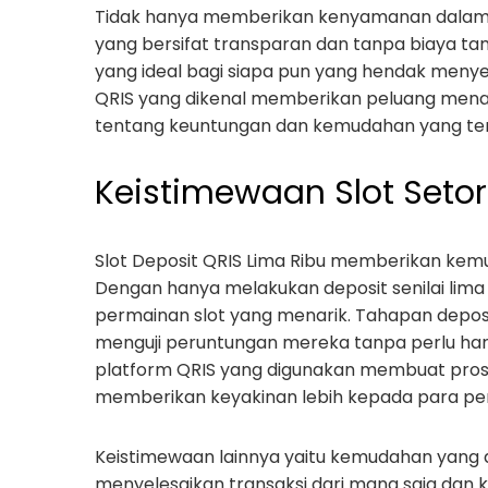
Tidak hanya memberikan kenyamanan dalam se
yang bersifat transparan dan tanpa biaya tam
yang ideal bagi siapa pun yang hendak menye
QRIS yang dikenal memberikan peluang menang l
tentang keuntungan dan kemudahan yang tersed
Keistimewaan Slot Seto
Slot Deposit QRIS Lima Ribu memberikan ke
Dengan hanya melakukan deposit senilai lim
permainan slot yang menarik. Tahapan depos
menguji peruntungan mereka tanpa perlu har
platform QRIS yang digunakan membuat pros
memberikan keyakinan lebih kepada para pem
Keistimewaan lainnya yaitu kemudahan yang di
menyelesaikan transaksi dari mana saja dan k