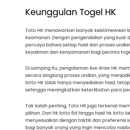
Keunggulan Togel HK
Toto HK menawarkan banyak keistimewaan bag
keamanan. Dengan pengendalian yang kuat da
percaya bahwa setiap hasil dan proses undian
keyakinan dan kenyamanan bagi pecinta togel
Di samping itu, pengalaman live draw HK me
secara langsung proses undian, yang menjadika
lotto HK tidak hanya menyediakan hasil, te
sehingga meningkatkan keterlibatan para pe
Tak kalah penting, Toto HK juga terkenal memil
pilihan. Dari hk lotto 6d hingga hasil hk lotto 
menyesuaikan dengan taktik dan preferensi sendi
bagi banyak orang yang ingin mencoba nasibn