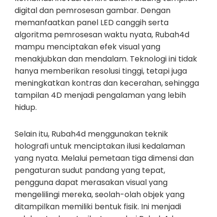
digital dan pemrosesan gambar. Dengan
memanfaatkan panel LED canggih serta
algoritma pemrosesan waktu nyata, Rubah4d
mampu menciptakan efek visual yang
menakjubkan dan mendalam. Teknologi ini tidak
hanya memberikan resolusi tinggi, tetapi juga
meningkatkan kontras dan kecerahan, sehingga
tampilan 4D menjadi pengalaman yang lebih
hidup.
Selain itu, Rubah4d menggunakan teknik
holografi untuk menciptakan ilusi kedalaman
yang nyata. Melalui pemetaan tiga dimensi dan
pengaturan sudut pandang yang tepat,
pengguna dapat merasakan visual yang
mengelilingi mereka, seolah-olah objek yang
ditampilkan memiliki bentuk fisik. Ini menjadi