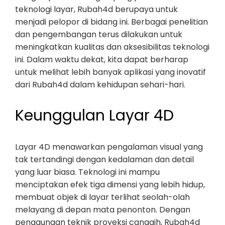
teknologi layar, Rubah4d berupaya untuk
menjadi pelopor di bidang ini. Berbagai penelitian
dan pengembangan terus dilakukan untuk
meningkatkan kualitas dan aksesibilitas teknologi
ini. Dalam waktu dekat, kita dapat berharap
untuk melihat lebih banyak aplikasi yang inovatif
dari Rubah4d dalam kehidupan sehari-hari.
Keunggulan Layar 4D
Layar 4D menawarkan pengalaman visual yang
tak tertandingi dengan kedalaman dan detail
yang luar biasa. Teknologi ini mampu
menciptakan efek tiga dimensi yang lebih hidup,
membuat objek di layar terlihat seolah-olah
melayang di depan mata penonton. Dengan
penggunaan teknik proyeksi canggih, Rubah4d