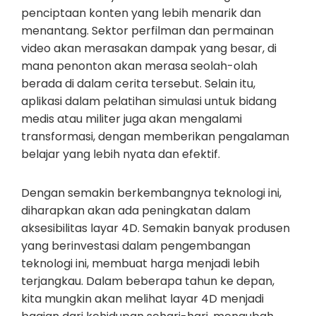
penciptaan konten yang lebih menarik dan
menantang. Sektor perfilman dan permainan
video akan merasakan dampak yang besar, di
mana penonton akan merasa seolah-olah
berada di dalam cerita tersebut. Selain itu,
aplikasi dalam pelatihan simulasi untuk bidang
medis atau militer juga akan mengalami
transformasi, dengan memberikan pengalaman
belajar yang lebih nyata dan efektif.
Dengan semakin berkembangnya teknologi ini,
diharapkan akan ada peningkatan dalam
aksesibilitas layar 4D. Semakin banyak produsen
yang berinvestasi dalam pengembangan
teknologi ini, membuat harga menjadi lebih
terjangkau. Dalam beberapa tahun ke depan,
kita mungkin akan melihat layar 4D menjadi