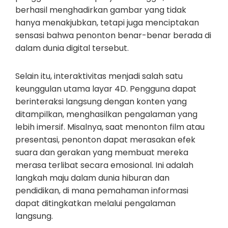
berhasil menghadirkan gambar yang tidak
hanya menakjubkan, tetapi juga menciptakan
sensasi bahwa penonton benar-benar berada di
dalam dunia digital tersebut.
Selain itu, interaktivitas menjadi salah satu
keunggulan utama layar 4D. Pengguna dapat
berinteraksi langsung dengan konten yang
ditampilkan, menghasilkan pengalaman yang
lebih imersif. Misalnya, saat menonton film atau
presentasi, penonton dapat merasakan efek
suara dan gerakan yang membuat mereka
merasa terlibat secara emosional. Ini adalah
langkah maju dalam dunia hiburan dan
pendidikan, di mana pemahaman informasi
dapat ditingkatkan melalui pengalaman
langsung.