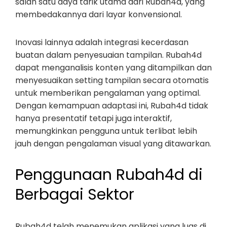
salah satu daya tarik utama dari Rubah4d, yang
membedakannya dari layar konvensional.
Inovasi lainnya adalah integrasi kecerdasan
buatan dalam penyesuaian tampilan. Rubah4d
dapat menganalisis konten yang ditampilkan dan
menyesuaikan setting tampilan secara otomatis
untuk memberikan pengalaman yang optimal.
Dengan kemampuan adaptasi ini, Rubah4d tidak
hanya presentatif tetapi juga interaktif,
memungkinkan pengguna untuk terlibat lebih
jauh dengan pengalaman visual yang ditawarkan.
Penggunaan Rubah4d di
Berbagai Sektor
Rubah4d telah menemukan aplikasi yang luas di