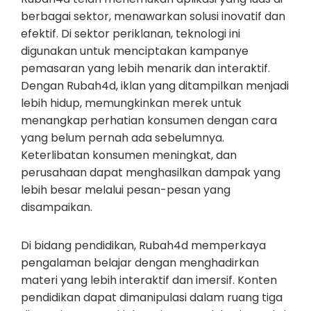
berbagai sektor, menawarkan solusi inovatif dan
efektif. Di sektor periklanan, teknologi ini
digunakan untuk menciptakan kampanye
pemasaran yang lebih menarik dan interaktif.
Dengan Rubah4d, iklan yang ditampilkan menjadi
lebih hidup, memungkinkan merek untuk
menangkap perhatian konsumen dengan cara
yang belum pernah ada sebelumnya.
Keterlibatan konsumen meningkat, dan
perusahaan dapat menghasilkan dampak yang
lebih besar melalui pesan-pesan yang
disampaikan.
Di bidang pendidikan, Rubah4d memperkaya
pengalaman belajar dengan menghadirkan
materi yang lebih interaktif dan imersif. Konten
pendidikan dapat dimanipulasi dalam ruang tiga