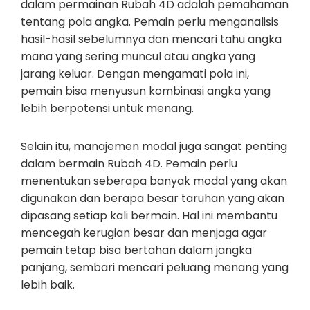
dalam permainan Rubah 4D adalah pemahaman
tentang pola angka. Pemain perlu menganalisis
hasil-hasil sebelumnya dan mencari tahu angka
mana yang sering muncul atau angka yang
jarang keluar. Dengan mengamati pola ini,
pemain bisa menyusun kombinasi angka yang
lebih berpotensi untuk menang.
Selain itu, manajemen modal juga sangat penting
dalam bermain Rubah 4D. Pemain perlu
menentukan seberapa banyak modal yang akan
digunakan dan berapa besar taruhan yang akan
dipasang setiap kali bermain. Hal ini membantu
mencegah kerugian besar dan menjaga agar
pemain tetap bisa bertahan dalam jangka
panjang, sembari mencari peluang menang yang
lebih baik.