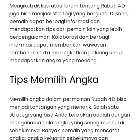
Mengikuti diskusi atau forum tentang Rubah 4D
juga bisa menjadi strategi yang berguna. Di sana,
pemain dapat berbagi informasi dan
mendapatkan tips dari pemain lain yang lebih
berpengalaman. Kolaborasi dan berbagi
informasi dapat memberikan wawasan
tambahan serta meningkatkan peluang untuk
mendapatkan angka yang menang.
Tips Memilih Angka
Memilih angka dalam permainan Rubah 4D bisa
menjadi tantangan yang menarik. Salah satu
strategi yang bisa Anda terapkan adalah dengan
menganalisa pola angka yang sering muncul di
sebelumnya. Banyak pemain yang mencatat
angka-angka keluaran sebelumnya dan