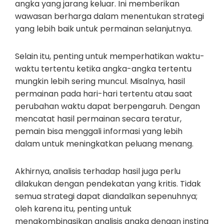
angka yang jarang keluar. Ini memberikan
wawasan berharga dalam menentukan strategi
yang lebih baik untuk permainan selanjutnya.
Selain itu, penting untuk memperhatikan waktu-
waktu tertentu ketika angka-angka tertentu
mungkin lebih sering muncul. Misalnya, hasil
permainan pada hari-hari tertentu atau saat
perubahan waktu dapat berpengaruh. Dengan
mencatat hasil permainan secara teratur,
pemain bisa menggali informasi yang lebih
dalam untuk meningkatkan peluang menang.
Akhirnya, analisis terhadap hasil juga perlu
dilakukan dengan pendekatan yang kritis. Tidak
semua strategi dapat diandalkan sepenuhnya;
oleh karena itu, penting untuk
mengkombinasikan analisis angka dengan insting