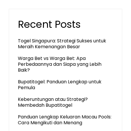
Recent Posts
Togel Singapura: Strategi Sukses untuk
Meraih Kemenangan Besar
Warga Bet vs Warga Bet: Apa
Perbedaannya dan Siapa yang Lebih
Baik?
Bupatitogel: Panduan Lengkap untuk
Pemula
Keberuntungan atau Strategi?
Membedah Bupatitogel
Panduan Lengkap Keluaran Macau Pools:
Cara Mengikuti dan Menang