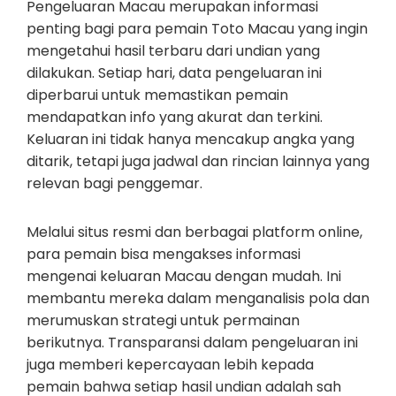
Pengeluaran Macau merupakan informasi
penting bagi para pemain Toto Macau yang ingin
mengetahui hasil terbaru dari undian yang
dilakukan. Setiap hari, data pengeluaran ini
diperbarui untuk memastikan pemain
mendapatkan info yang akurat dan terkini.
Keluaran ini tidak hanya mencakup angka yang
ditarik, tetapi juga jadwal dan rincian lainnya yang
relevan bagi penggemar.
Melalui situs resmi dan berbagai platform online,
para pemain bisa mengakses informasi
mengenai keluaran Macau dengan mudah. Ini
membantu mereka dalam menganalisis pola dan
merumuskan strategi untuk permainan
berikutnya. Transparansi dalam pengeluaran ini
juga memberi kepercayaan lebih kepada
pemain bahwa setiap hasil undian adalah sah