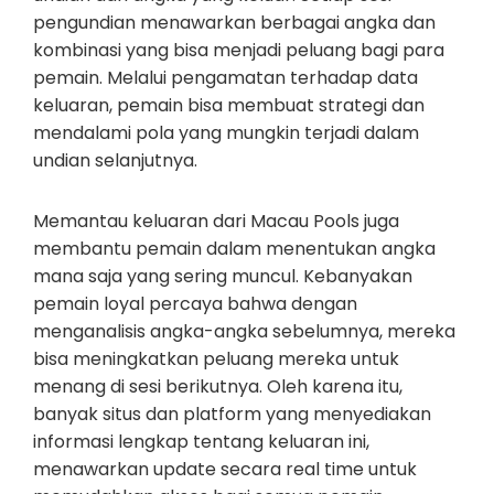
pengundian menawarkan berbagai angka dan
kombinasi yang bisa menjadi peluang bagi para
pemain. Melalui pengamatan terhadap data
keluaran, pemain bisa membuat strategi dan
mendalami pola yang mungkin terjadi dalam
undian selanjutnya.
Memantau keluaran dari Macau Pools juga
membantu pemain dalam menentukan angka
mana saja yang sering muncul. Kebanyakan
pemain loyal percaya bahwa dengan
menganalisis angka-angka sebelumnya, mereka
bisa meningkatkan peluang mereka untuk
menang di sesi berikutnya. Oleh karena itu,
banyak situs dan platform yang menyediakan
informasi lengkap tentang keluaran ini,
menawarkan update secara real time untuk