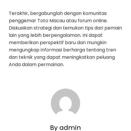
Terakhir, bergabunglah dengan komunitas
penggemar Toto Macau atau forum online.
Diskusikan strategi dan temukan tips dari pemain
lain yang lebih berpengalaman. Ini dapat
memberikan perspektif baru dan mungkin
mengungkap informasi berharga tentang tren
dan teknik yang dapat meningkatkan peluang
Anda dalam permainan.
By admin