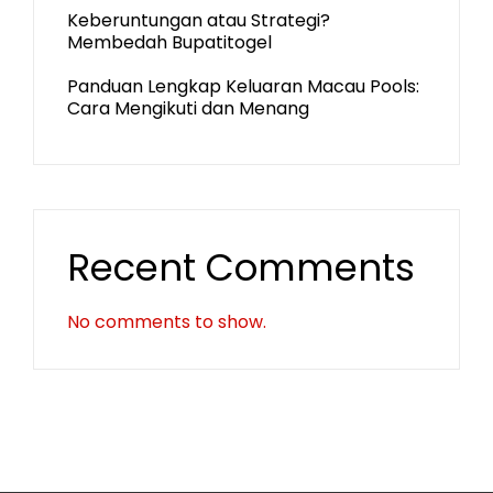
Keberuntungan atau Strategi?
Membedah Bupatitogel
Panduan Lengkap Keluaran Macau Pools:
Cara Mengikuti dan Menang
Recent Comments
No comments to show.