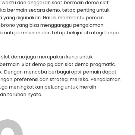
s waktu dan anggaran saat bermain demo slot.
tika bermain secara demo, tetap penting untuk
ya yang digunakan. Hal ini membantu pemain
embrono yang bisa mengganggu pengalaman
kmati permainan dan tetap belajar strategi tanpa
n slot demo juga merupakan kunci untuk
ermain. Slot demo pg dan slot demo pragmatic
k. Dengan mencoba berbagai opsi, pemain dapat
ngan preferensi dan strategi mereka. Pengalaman
juga meningkatkan peluang untuk meraih
an taruhan nyata.