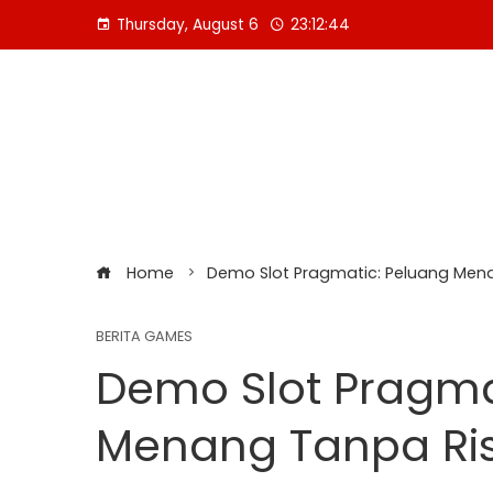
Skip
Thursday, August 6
23:12:44
to
content
Home
Demo Slot Pragmatic: Peluang Mena
BERITA GAMES
Demo Slot Pragma
Menang Tanpa Ris