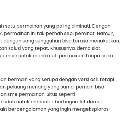
lah satu permainan yang paling diminati. Dengan
 permainan ini tak pernah sepi peminat. Namun,
ot dengan uang sungguhan bisa terasa menakutkan.
an solusi yang tepat. Khususnya, demo slot
pemain untuk menikmati permainan tanpa risiko
bermain yang serupa dengan versi asli, tetapi
 dan peluang menang yang sama, pemain bisa
isme permainan. Situs seperti
mudah untuk mencoba berbagai slot demo,
in berpengalaman yang ingin mengeksplorasi