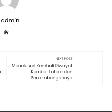
 admin
NEXT POST
Menelusuri Kembali Riwayat
a
Kembar Lotere dan
Perkembangannya