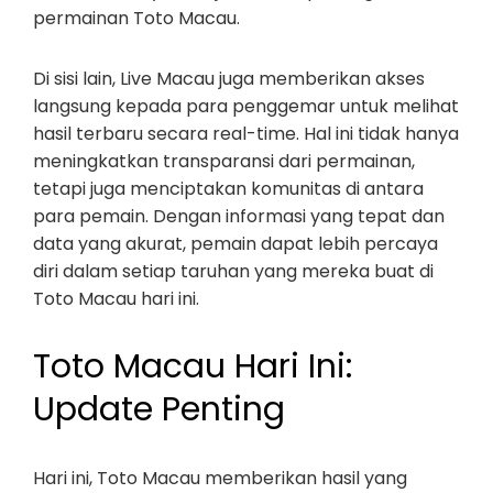
permainan Toto Macau.
Di sisi lain, Live Macau juga memberikan akses
langsung kepada para penggemar untuk melihat
hasil terbaru secara real-time. Hal ini tidak hanya
meningkatkan transparansi dari permainan,
tetapi juga menciptakan komunitas di antara
para pemain. Dengan informasi yang tepat dan
data yang akurat, pemain dapat lebih percaya
diri dalam setiap taruhan yang mereka buat di
Toto Macau hari ini.
Toto Macau Hari Ini:
Update Penting
Hari ini, Toto Macau memberikan hasil yang