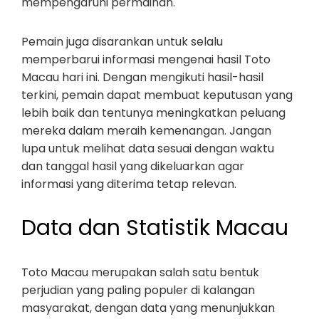
mempengaruhi permainan.
Pemain juga disarankan untuk selalu
memperbarui informasi mengenai hasil Toto
Macau hari ini. Dengan mengikuti hasil-hasil
terkini, pemain dapat membuat keputusan yang
lebih baik dan tentunya meningkatkan peluang
mereka dalam meraih kemenangan. Jangan
lupa untuk melihat data sesuai dengan waktu
dan tanggal hasil yang dikeluarkan agar
informasi yang diterima tetap relevan.
Data dan Statistik Macau
Toto Macau merupakan salah satu bentuk
perjudian yang paling populer di kalangan
masyarakat, dengan data yang menunjukkan