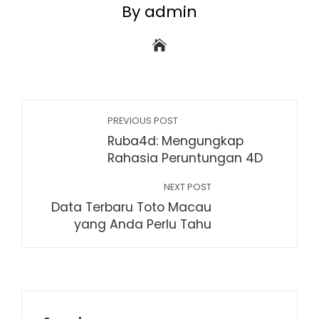
By admin
PREVIOUS POST
Ruba4d: Mengungkap
Rahasia Peruntungan 4D
NEXT POST
Data Terbaru Toto Macau
yang Anda Perlu Tahu