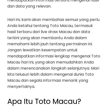
mendapatkan informasi terbaru mengenai hasil
dan data yang relevan.
Hari ini, kami akan membahas semua yang perlu
Anda ketahui tentang Toto Macau, termasuk
hasil terbaru dari live draw Macau dan data
terkini yang akan membantu Anda dalam
memahami lebih jauh tentang permainan ini.
Jangan lewatkan kesempatan untuk
mendapatkan informasi lengkap mengenai Toto
Macau hari ini, yang akan memudahkan Anda
dalam merencanakan langkah selanjutnya. Mari
kita telusuri lebih dalam mengenai dunia Toto
Macau dan segala informasi menarik yang
menyertainya.
Apa Itu Toto Macau?