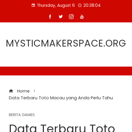
Skip
Thursday, August 6
20:38:04
to
content
MYSTICMAKERSPACE.ORG
Home
Data Terbaru Toto Macau yang Anda Perlu Tahu
BERITA GAMES
Data Terbaru Toto