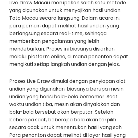
Live Draw Macau merupakan salah satu metode
yang digunakan untuk menyajikan hasil undian
Toto Macau secara langsung. Dalam acara ini,
para pemain dapat melihat hasil undian yang
berlangsung secara real-time, sehingga
memberikan pengalaman yang lebih
mendebarkan. Proses ini biasanya disiarkan
melalui platform online, di mana penonton dapat
mengikuti setiap langkah undian dengan jelas.
Proses Live Draw dimulai dengan penyiapan alat
undian yang digunakan, biasanya berupa mesin
undian yang berisi bola-bola bernomor. Saat
waktu undian tiba, mesin akan dinyalakan dan
bola-bola tersebut akan berputar. Setelah
beberapa saat, beberapa bola akan terpilih
secara acak untuk menentukan hasil yang sah.
Para penonton dapat melihat di layar hasil yang