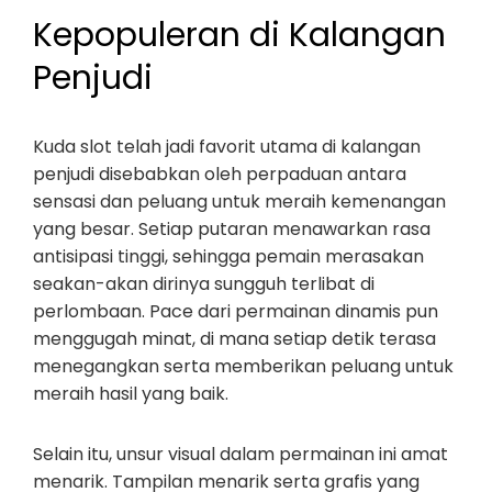
Kepopuleran di Kalangan
Penjudi
Kuda slot telah jadi favorit utama di kalangan
penjudi disebabkan oleh perpaduan antara
sensasi dan peluang untuk meraih kemenangan
yang besar. Setiap putaran menawarkan rasa
antisipasi tinggi, sehingga pemain merasakan
seakan-akan dirinya sungguh terlibat di
perlombaan. Pace dari permainan dinamis pun
menggugah minat, di mana setiap detik terasa
menegangkan serta memberikan peluang untuk
meraih hasil yang baik.
Selain itu, unsur visual dalam permainan ini amat
menarik. Tampilan menarik serta grafis yang