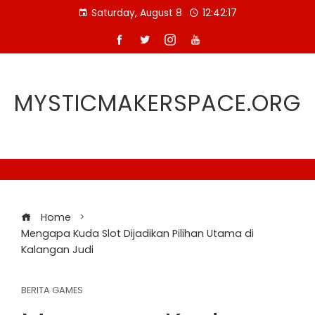
Skip
Saturday, August 8
12:42:17
to
content
MYSTICMAKERSPACE.ORG
Home
Mengapa Kuda Slot Dijadikan Pilihan Utama di
Kalangan Judi
BERITA GAMES