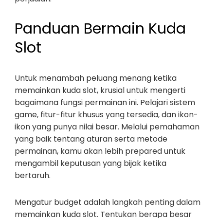
Panduan Bermain Kuda
Slot
Untuk menambah peluang menang ketika
memainkan kuda slot, krusial untuk mengerti
bagaimana fungsi permainan ini. Pelajari sistem
game, fitur-fitur khusus yang tersedia, dan ikon-
ikon yang punya nilai besar. Melalui pemahaman
yang baik tentang aturan serta metode
permainan, kamu akan lebih prepared untuk
mengambil keputusan yang bijak ketika
bertaruh.
Mengatur budget adalah langkah penting dalam
memainkan kuda slot. Tentukan berapa besar