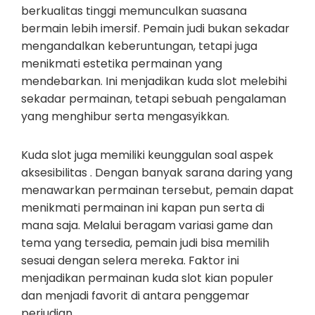
berkualitas tinggi memunculkan suasana
bermain lebih imersif. Pemain judi bukan sekadar
mengandalkan keberuntungan, tetapi juga
menikmati estetika permainan yang
mendebarkan. Ini menjadikan kuda slot melebihi
sekadar permainan, tetapi sebuah pengalaman
yang menghibur serta mengasyikkan.
Kuda slot juga memiliki keunggulan soal aspek
aksesibilitas . Dengan banyak sarana daring yang
menawarkan permainan tersebut, pemain dapat
menikmati permainan ini kapan pun serta di
mana saja. Melalui beragam variasi game dan
tema yang tersedia, pemain judi bisa memilih
sesuai dengan selera mereka. Faktor ini
menjadikan permainan kuda slot kian populer
dan menjadi favorit di antara penggemar
perjudian.