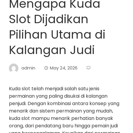
Mengapa Kuda
Slot Dijadikan
Pilihan Utama di
Kalangan Judi
admin
May 24, 2026
Kuda slot telah menjadi salah satu jenis
permainan yang paling disukai di kalangan
penjudi. Dengan kombinasi antara konsep yang
menarik dan sistem permainan yang mudah,
kuda slot mampu menarik perhatian banyak
orang, dari pendatang baru hingga pemain judi