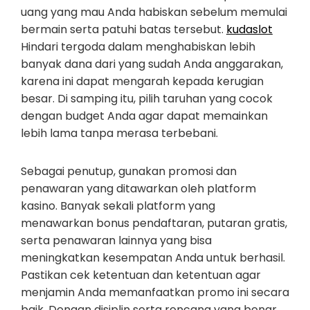
uang yang mau Anda habiskan sebelum memulai
bermain serta patuhi batas tersebut.
kudaslot
Hindari tergoda dalam menghabiskan lebih
banyak dana dari yang sudah Anda anggarakan,
karena ini dapat mengarah kepada kerugian
besar. Di samping itu, pilih taruhan yang cocok
dengan budget Anda agar dapat memainkan
lebih lama tanpa merasa terbebani.
Sebagai penutup, gunakan promosi dan
penawaran yang ditawarkan oleh platform
kasino. Banyak sekali platform yang
menawarkan bonus pendaftaran, putaran gratis,
serta penawaran lainnya yang bisa
meningkatkan kesempatan Anda untuk berhasil.
Pastikan cek ketentuan dan ketentuan agar
menjamin Anda memanfaatkan promo ini secara
baik. Dengan disiplin serta rencana yang benar,