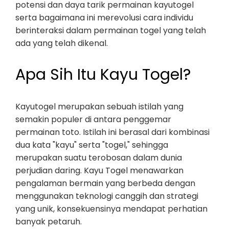
potensi dan daya tarik permainan kayutogel
serta bagaimana ini merevolusi cara individu
berinteraksi dalam permainan togel yang telah
ada yang telah dikenal.
Apa Sih Itu Kayu Togel?
Kayutogel merupakan sebuah istilah yang
semakin populer di antara penggemar
permainan toto. Istilah ini berasal dari kombinasi
dua kata "kayu" serta "togel," sehingga
merupakan suatu terobosan dalam dunia
perjudian daring. Kayu Togel menawarkan
pengalaman bermain yang berbeda dengan
menggunakan teknologi canggih dan strategi
yang unik, konsekuensinya mendapat perhatian
banyak petaruh.