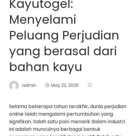
Kayutogel:
Menyelami
Peluang Perjudian
yang berasal dari
bahan kayu
admin
May 22, 2026
Selama beberapa tahun terakhir, dunia perjudian
online telah mengalami pertumbuhan yang
signifikan. Salah satu poin menarik dalam industri
ini adalah munculnya berbagai bentuk