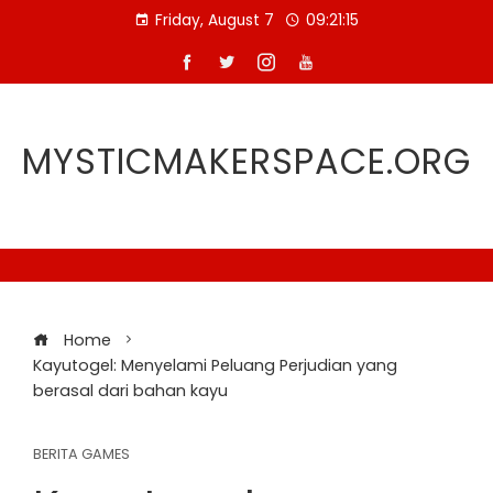
Skip
Friday, August 7
09:21:16
to
content
MYSTICMAKERSPACE.ORG
Home
Kayutogel: Menyelami Peluang Perjudian yang
berasal dari bahan kayu
BERITA GAMES