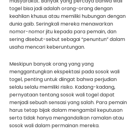
masyarakat. Banyak yang percaya bahwa wali
togel bisa jadi adalah orang-orang dengan
keahlian khusus atau memiliki hubungan dengan
dunia gaib. Seringkali mereka menawarkan
nomor-nomor jitu kepada para pemain, dan
sering disebut-sebut sebagai “penuntun” dalam
usaha mencari keberuntungan.
Meskipun banyak orang yang yang
menggantungkan ekspektasi pada sosok wali
togel, penting untuk diingat bahwa perjudian
selalu selalu memiliki risiko. Kadang-kadang,
pernyataan tentang sosok wali togel dapat
menjadi sebuah sensasi yang salah. Para pemain
harus tetap bijak dalam mengambil keputusan
serta tidak hanya mengandalkan ramalan atau
sosok wali dalam permainan mereka.