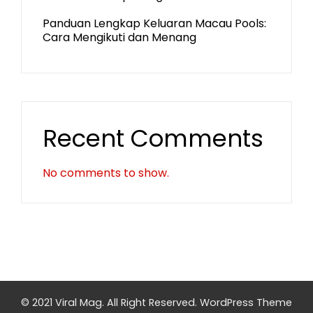
Panduan Lengkap Keluaran Macau Pools:
Cara Mengikuti dan Menang
Recent Comments
No comments to show.
© 2021 Viral Mag. All Right Reserved.
WordPress Theme