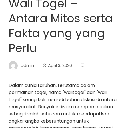
Wali Togel –
Antara Mitos serta
Fakta yang yang
Perlu
admin
April 3, 2026
Dalam dunia taruhan, terutama dalam
permainan togel, nama "walitogel" dan "wali
togel" sering kali menjadi bahan diskusi di antara
masyarakat. Banyak individu mempersepsikan
sebagai salah satu cara untuk mendapatkan
angka-angka keberuntungan untuk