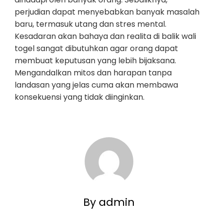
perjudian dapat menyebabkan banyak masalah
baru, termasuk utang dan stres mental.
Kesadaran akan bahaya dan realita di balik wali
togel sangat dibutuhkan agar orang dapat
membuat keputusan yang lebih bijaksana.
Mengandalkan mitos dan harapan tanpa
landasan yang jelas cuma akan membawa
konsekuensi yang tidak diinginkan.
By admin