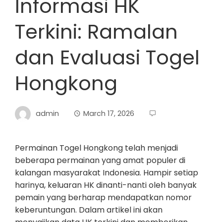
Informasi HK
Terkini: Ramalan
dan Evaluasi Togel
Hongkong
admin
March 17, 2026
Permainan Togel Hongkong telah menjadi
beberapa permainan yang amat populer di
kalangan masyarakat Indonesia. Hampir setiap
harinya, keluaran HK dinanti-nanti oleh banyak
pemain yang berharap mendapatkan nomor
keberuntungan. Dalam artikel ini akan