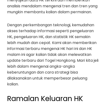
menyajikan data HK terkini dan memberikan
analisis mendalam mengenai tren dan tren yang
mungkin membantu kalian dalam permainan.
Dengan perkembangan teknologi, kemudahan
akses terhadap informasi seperti pengeluaran
HK, pengeluaran HK, dan statistik HK semakin
lebih mudah dan cepat. Kami akan memberikan
informasi terbaru mengenai HK hari ini dan HK
malam ini agar kalian tidak akan melewatkan
update terbaru dari Togel Hongkong. Mari kita jeli
lebih dalam mengenai angka-angka
keberuntungan dan cara strategi bisa
dilaksanakan untuk memperbesar peluang
kalian.
Ramalan Keluaran HK