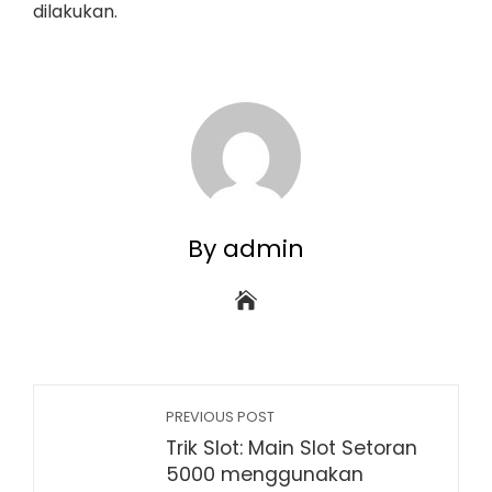
dilakukan.
By admin
PREVIOUS POST
Trik Slot: Main Slot Setoran
5000 menggunakan