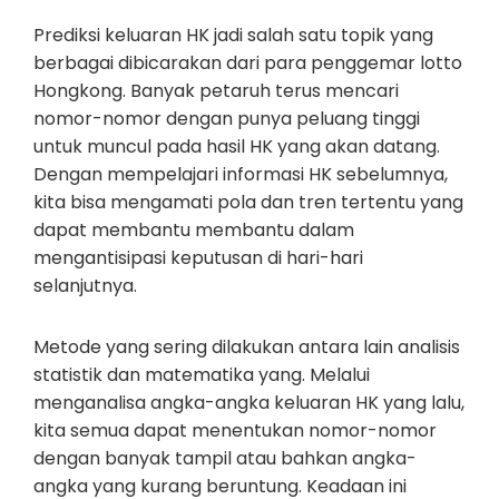
Prediksi keluaran HK jadi salah satu topik yang
berbagai dibicarakan dari para penggemar lotto
Hongkong. Banyak petaruh terus mencari
nomor-nomor dengan punya peluang tinggi
untuk muncul pada hasil HK yang akan datang.
Dengan mempelajari informasi HK sebelumnya,
kita bisa mengamati pola dan tren tertentu yang
dapat membantu membantu dalam
mengantisipasi keputusan di hari-hari
selanjutnya.
Metode yang sering dilakukan antara lain analisis
statistik dan matematika yang. Melalui
menganalisa angka-angka keluaran HK yang lalu,
kita semua dapat menentukan nomor-nomor
dengan banyak tampil atau bahkan angka-
angka yang kurang beruntung. Keadaan ini