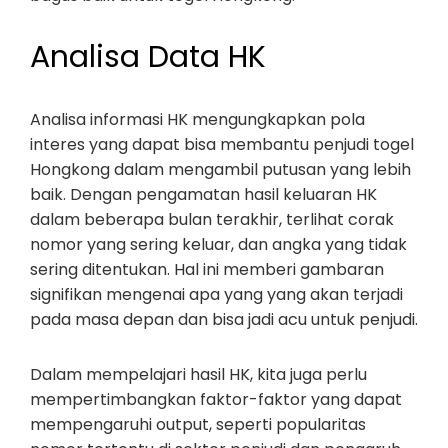
Analisa Data HK
Analisa informasi HK mengungkapkan pola
interes yang dapat bisa membantu penjudi togel
Hongkong dalam mengambil putusan yang lebih
baik. Dengan pengamatan hasil keluaran HK
dalam beberapa bulan terakhir, terlihat corak
nomor yang sering keluar, dan angka yang tidak
sering ditentukan. Hal ini memberi gambaran
signifikan mengenai apa yang yang akan terjadi
pada masa depan dan bisa jadi acu untuk penjudi.
Dalam mempelajari hasil HK, kita juga perlu
mempertimbangkan faktor-faktor yang dapat
mempengaruhi output, seperti popularitas