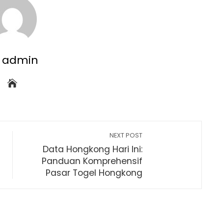
 admin
NEXT POST
Data Hongkong Hari Ini:
Panduan Komprehensif
Pasar Togel Hongkong