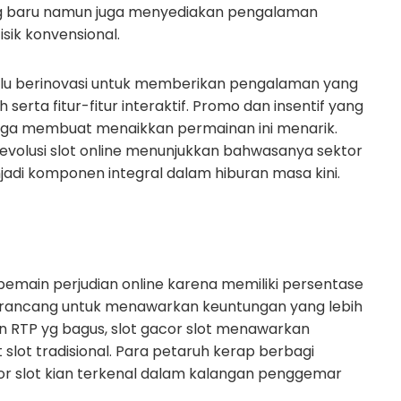
g baru namun juga menyediakan pengalaman
isik konvensional.
elalu berinovasi untuk memberikan pengalaman yang
 serta fitur-fitur interaktif. Promo dan insentif yang
juga membuat menaikkan permainan ini menarik.
 evolusi slot online menunjukkan bahwasanya sektor
jadi komponen integral dalam hiburan masa kini.
emain perjudian online karena memiliki persentase
irancang untuk menawarkan keuntungan yang lebih
 RTP yg bagus, slot gacor slot menawarkan
lot tradisional. Para petaruh kerap berbagi
r slot kian terkenal dalam kalangan penggemar