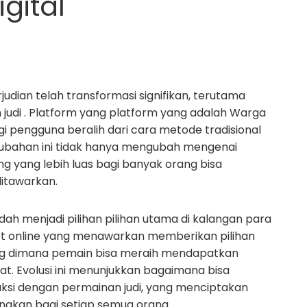
gital
udian telah transformasi signifikan, terutama
judi . Platform yang platform yang adalah Warga
 pengguna beralih dari cara metode tradisional
erubahan ini tidak hanya mengubah mengenai
ng yang lebih luas bagi banyak orang bisa
itawarkan.
udah menjadi pilihan pilihan utama di kalangan para
ot online yang menawarkan memberikan pilihan
ang dimana pemain bisa meraih mendapatkan
. Evolusi ini menunjukkan bagaimana bisa
aksi dengan permainan judi, yang menciptakan
angkan bagi setiap semua orang.