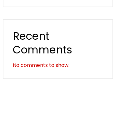
Recent
Comments
No comments to show.