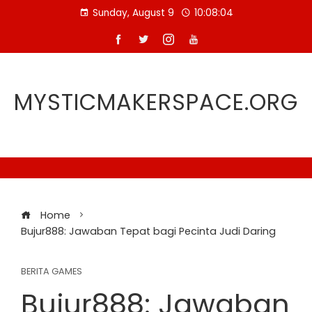
Skip
Sunday, August 9
10:08:04
to
content
MYSTICMAKERSPACE.ORG
Home
Bujur888: Jawaban Tepat bagi Pecinta Judi Daring
BERITA GAMES
Bujur888: Jawaban