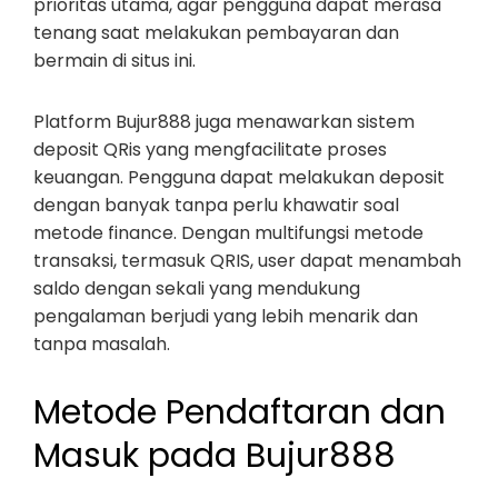
prioritas utama, agar pengguna dapat merasa
tenang saat melakukan pembayaran dan
bermain di situs ini.
Platform Bujur888 juga menawarkan sistem
deposit QRis yang mengfacilitate proses
keuangan. Pengguna dapat melakukan deposit
dengan banyak tanpa perlu khawatir soal
metode finance. Dengan multifungsi metode
transaksi, termasuk QRIS, user dapat menambah
saldo dengan sekali yang mendukung
pengalaman berjudi yang lebih menarik dan
tanpa masalah.
Metode Pendaftaran dan
Masuk pada Bujur888