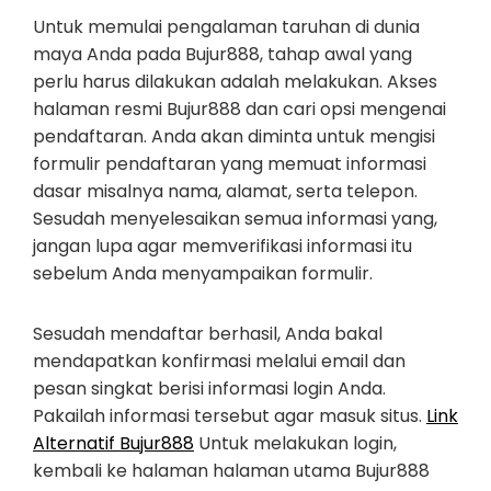
Untuk memulai pengalaman taruhan di dunia
maya Anda pada Bujur888, tahap awal yang
perlu harus dilakukan adalah melakukan. Akses
halaman resmi Bujur888 dan cari opsi mengenai
pendaftaran. Anda akan diminta untuk mengisi
formulir pendaftaran yang memuat informasi
dasar misalnya nama, alamat, serta telepon.
Sesudah menyelesaikan semua informasi yang,
jangan lupa agar memverifikasi informasi itu
sebelum Anda menyampaikan formulir.
Sesudah mendaftar berhasil, Anda bakal
mendapatkan konfirmasi melalui email dan
pesan singkat berisi informasi login Anda.
Pakailah informasi tersebut agar masuk situs.
Link
Alternatif Bujur888
Untuk melakukan login,
kembali ke halaman halaman utama Bujur888