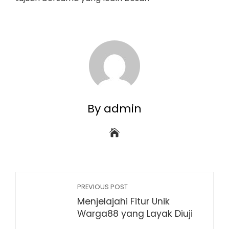
By admin
PREVIOUS POST
Menjelajahi Fitur Unik
Warga88 yang Layak Diuji