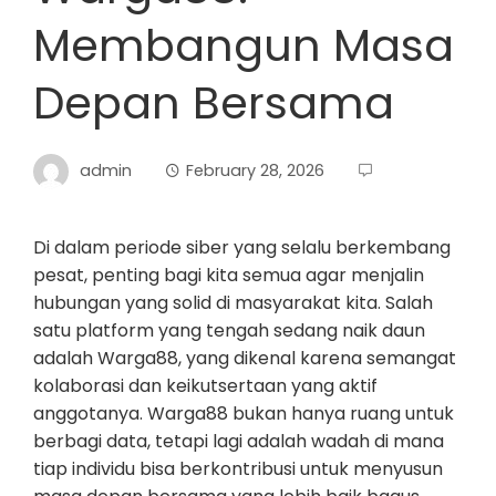
Membangun Masa
Depan Bersama
admin
February 28, 2026
Di dalam periode siber yang selalu berkembang
pesat, penting bagi kita semua agar menjalin
hubungan yang solid di masyarakat kita. Salah
satu platform yang tengah sedang naik daun
adalah Warga88, yang dikenal karena semangat
kolaborasi dan keikutsertaan yang aktif
anggotanya. Warga88 bukan hanya ruang untuk
berbagi data, tetapi lagi adalah wadah di mana
tiap individu bisa berkontribusi untuk menyusun