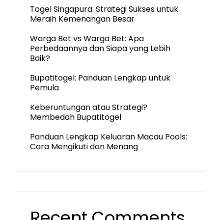
Togel Singapura: Strategi Sukses untuk
Meraih Kemenangan Besar
Warga Bet vs Warga Bet: Apa
Perbedaannya dan Siapa yang Lebih
Baik?
Bupatitogel: Panduan Lengkap untuk
Pemula
Keberuntungan atau Strategi?
Membedah Bupatitogel
Panduan Lengkap Keluaran Macau Pools:
Cara Mengikuti dan Menang
Recent Comments