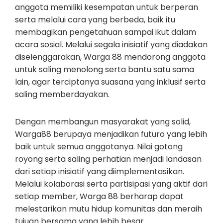
anggota memiliki kesempatan untuk berperan
serta melalui cara yang berbeda, baik itu
membagikan pengetahuan sampai ikut dalam
acara sosial. Melalui segala inisiatif yang diadakan
diselenggarakan, Warga 88 mendorong anggota
untuk saling menolong serta bantu satu sama
lain, agar terciptanya suasana yang inklusif serta
saling memberdayakan.
Dengan membangun masyarakat yang solid,
Warga88 berupaya menjadikan futuro yang lebih
baik untuk semua anggotanya. Nilai gotong
royong serta saling perhatian menjadi landasan
dari setiap inisiatif yang diimplementasikan.
Melalui kolaborasi serta partisipasi yang aktif dari
setiap member, Warga 88 berharap dapat
melestarikan mutu hidup komunitas dan meraih
tujuan bersama yang lebih besar.