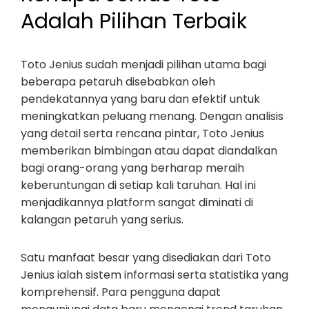
Adalah Pilihan Terbaik
Toto Jenius sudah menjadi pilihan utama bagi
beberapa petaruh disebabkan oleh
pendekatannya yang baru dan efektif untuk
meningkatkan peluang menang. Dengan analisis
yang detail serta rencana pintar, Toto Jenius
memberikan bimbingan atau dapat diandalkan
bagi orang-orang yang berharap meraih
keberuntungan di setiap kali taruhan. Hal ini
menjadikannya platform sangat diminati di
kalangan petaruh yang serius.
Satu manfaat besar yang disediakan dari Toto
Jenius ialah sistem informasi serta statistika yang
komprehensif. Para pengguna dapat