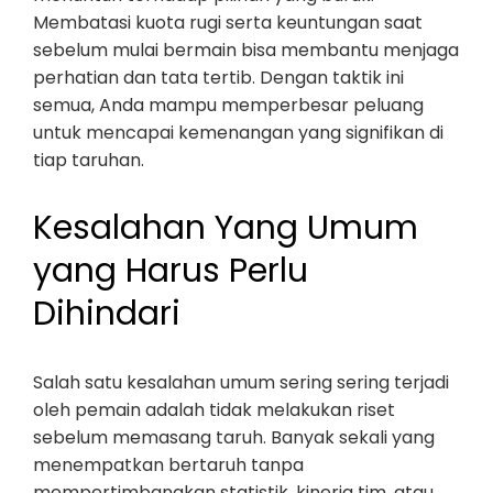
Membatasi kuota rugi serta keuntungan saat
sebelum mulai bermain bisa membantu menjaga
perhatian dan tata tertib. Dengan taktik ini
semua, Anda mampu memperbesar peluang
untuk mencapai kemenangan yang signifikan di
tiap taruhan.
Kesalahan Yang Umum
yang Harus Perlu
Dihindari
Salah satu kesalahan umum sering sering terjadi
oleh pemain adalah tidak melakukan riset
sebelum memasang taruh. Banyak sekali yang
menempatkan bertaruh tanpa
mempertimbangkan statistik, kinerja tim, atau