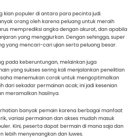
 kian populer di antara para pecinta judi.
anyak orang oleh karena peluang untuk meraih
arus memprediksi angka dengan akurat, dan apabila
njaran yang menggiurkan. Dengan sehingga, super
ng yang mencari-cari ujian serta peluang besar.
ng pada keberuntungan, melainkan juga
main yang sukses sering kali menjalankan penelitian
usaha menemukan corak untuk mengoptimalkan
 dari sekadar permainan acak; ini jadi kesenian
an meramalkan hasilnya.
perhatian banyak pemain karena berbagai manfaat
rik, variasi permainan dan akses mudah masuk
ler. Kini, peserta dapat bermain di mana saja dan
n lebih menyenangkan dan luwes.