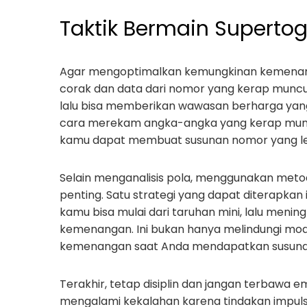
Taktik Bermain Supertog
Agar mengoptimalkan kemungkinan kemenanga
corak dan data dari nomor yang kerap muncul
lalu bisa memberikan wawasan berharga yan
cara merekam angka-angka yang kerap muncul
kamu dapat membuat susunan nomor yang le
Selain menganalisis pola, menggunakan meto
penting. Satu strategi yang dapat diterapkan 
kamu bisa mulai dari taruhan mini, lalu meni
kemenangan. Ini bukan hanya melindungi mod
kemenangan saat Anda mendapatkan susuna
Terakhir, tetap disiplin dan jangan terbawa e
mengalami kekalahan karena tindakan impuls