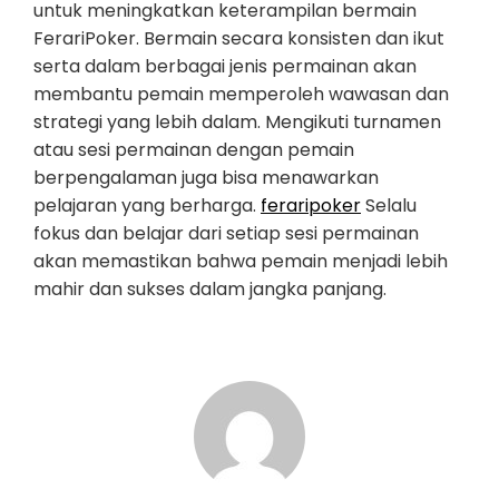
untuk meningkatkan keterampilan bermain
FerariPoker. Bermain secara konsisten dan ikut
serta dalam berbagai jenis permainan akan
membantu pemain memperoleh wawasan dan
strategi yang lebih dalam. Mengikuti turnamen
atau sesi permainan dengan pemain
berpengalaman juga bisa menawarkan
pelajaran yang berharga.
feraripoker
Selalu
fokus dan belajar dari setiap sesi permainan
akan memastikan bahwa pemain menjadi lebih
mahir dan sukses dalam jangka panjang.