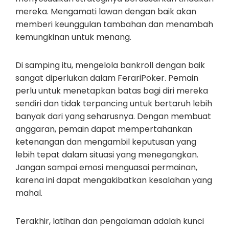
mereka. Mengamati lawan dengan baik akan
memberi keunggulan tambahan dan menambah
kemungkinan untuk menang.
Di samping itu, mengelola bankroll dengan baik
sangat diperlukan dalam FerariPoker. Pemain
perlu untuk menetapkan batas bagi diri mereka
sendiri dan tidak terpancing untuk bertaruh lebih
banyak dari yang seharusnya. Dengan membuat
anggaran, pemain dapat mempertahankan
ketenangan dan mengambil keputusan yang
lebih tepat dalam situasi yang menegangkan.
Jangan sampai emosi menguasai permainan,
karena ini dapat mengakibatkan kesalahan yang
mahal.
Terakhir, latihan dan pengalaman adalah kunci