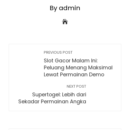
By admin
PREVIOUS POST
Slot Gacor Malam Ini:
Peluang Menang Maksimal
Lewat Permainan Demo
NEXT POST
Supertogel: Lebih dari
Sekadar Permainan Angka