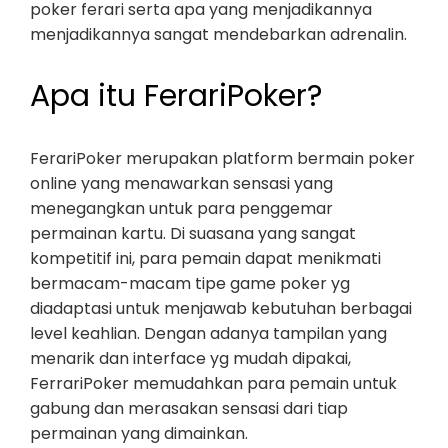
poker ferari serta apa yang menjadikannya
menjadikannya sangat mendebarkan adrenalin.
Apa itu FerariPoker?
FerariPoker merupakan platform bermain poker
online yang menawarkan sensasi yang
menegangkan untuk para penggemar
permainan kartu. Di suasana yang sangat
kompetitif ini, para pemain dapat menikmati
bermacam-macam tipe game poker yg
diadaptasi untuk menjawab kebutuhan berbagai
level keahlian. Dengan adanya tampilan yang
menarik dan interface yg mudah dipakai,
FerrariPoker memudahkan para pemain untuk
gabung dan merasakan sensasi dari tiap
permainan yang dimainkan.