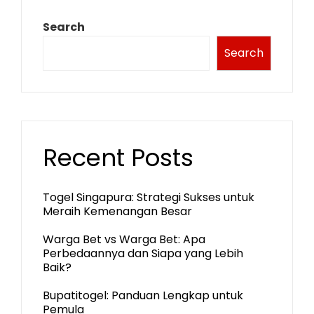
Search
Search
Recent Posts
Togel Singapura: Strategi Sukses untuk
Meraih Kemenangan Besar
Warga Bet vs Warga Bet: Apa
Perbedaannya dan Siapa yang Lebih
Baik?
Bupatitogel: Panduan Lengkap untuk
Pemula