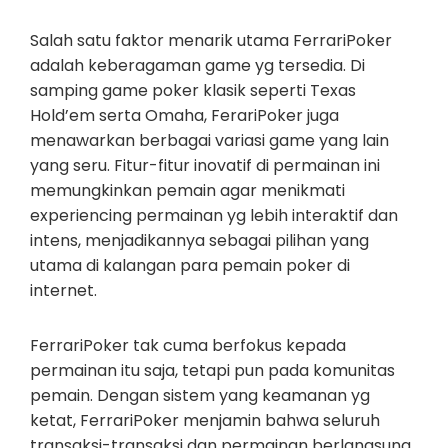
Salah satu faktor menarik utama FerrariPoker
adalah keberagaman game yg tersedia. Di
samping game poker klasik seperti Texas
Hold’em serta Omaha, FerariPoker juga
menawarkan berbagai variasi game yang lain
yang seru. Fitur-fitur inovatif di permainan ini
memungkinkan pemain agar menikmati
experiencing permainan yg lebih interaktif dan
intens, menjadikannya sebagai pilihan yang
utama di kalangan para pemain poker di
internet.
FerrariPoker tak cuma berfokus kepada
permainan itu saja, tetapi pun pada komunitas
pemain. Dengan sistem yang keamanan yg
ketat, FerrariPoker menjamin bahwa seluruh
transaksi-transaksi dan permainan berlangsung