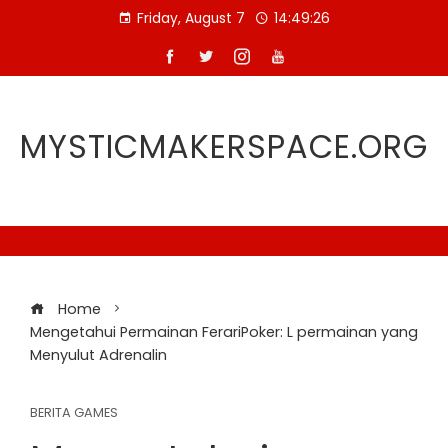
Skip
Friday, August 7
14:49:27
to
content
MYSTICMAKERSPACE.ORG
Home
Mengetahui Permainan FerariPoker: L permainan yang
Menyulut Adrenalin
BERITA GAMES