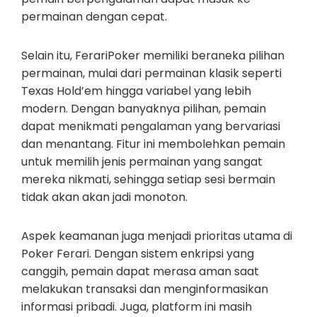
permainan dengan cepat.
Selain itu, FerariPoker memiliki beraneka pilihan
permainan, mulai dari permainan klasik seperti
Texas Hold’em hingga variabel yang lebih
modern. Dengan banyaknya pilihan, pemain
dapat menikmati pengalaman yang bervariasi
dan menantang. Fitur ini membolehkan pemain
untuk memilih jenis permainan yang sangat
mereka nikmati, sehingga setiap sesi bermain
tidak akan akan jadi monoton.
Aspek keamanan juga menjadi prioritas utama di
Poker Ferari. Dengan sistem enkripsi yang
canggih, pemain dapat merasa aman saat
melakukan transaksi dan menginformasikan
informasi pribadi. Juga, platform ini masih