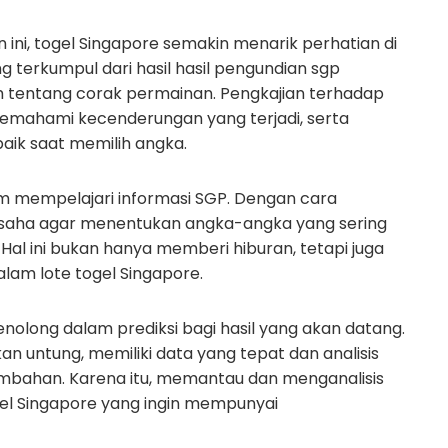
ni, togel Singapore semakin menarik perhatian di
 terkumpul dari hasil hasil pengundian sgp
 tentang corak permainan. Pengkajian terhadap
memahami kecenderungan yang terjadi, serta
baik saat memilih angka.
am mempelajari informasi SGP. Dengan cara
rusaha agar menentukan angka-angka yang sering
 Hal ini bukan hanya memberi hiburan, tetapi juga
am lote togel Singapore.
menolong dalam prediksi bagi hasil yang akan datang.
n untung, memiliki data yang tepat dan analisis
mbahan. Karena itu, memantau dan menganalisis
ogel Singapore yang ingin mempunyai