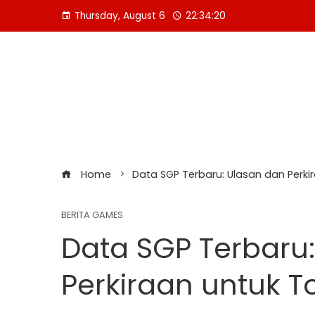
Skip
Thursday, August 6
22:34:20
to
content
Home
Data SGP Terbaru: Ulasan dan Perki
BERITA GAMES
Data SGP Terbaru
Perkiraan untuk T