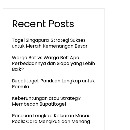
Recent Posts
Togel Singapura: Strategi Sukses
untuk Meraih Kemenangan Besar
Warga Bet vs Warga Bet: Apa
Perbedaannya dan Siapa yang Lebih
Baik?
Bupatitogel: Panduan Lengkap untuk
Pemula
Keberuntungan atau Strategi?
Membedah Bupatitogel
Panduan Lengkap Keluaran Macau
Pools: Cara Mengikuti dan Menang