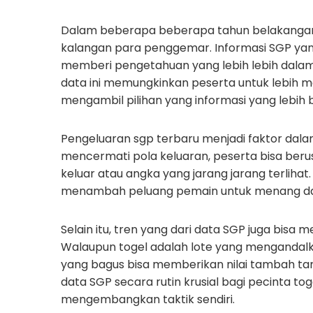
Dalam beberapa beberapa tahun belakangan i
kalangan para penggemar. Informasi SGP yang
memberi pengetahuan yang lebih lebih dalam
data ini memungkinkan peserta untuk lebih 
mengambil pilihan yang informasi yang lebih 
Pengeluaran sgp terbaru menjadi faktor dal
mencermati pola keluaran, peserta bisa be
keluar atau angka yang jarang jarang terlihat.
menambah peluang pemain untuk menang dal
Selain itu, tren yang dari data SGP juga bisa 
Walaupun togel adalah lote yang mengandalka
yang bagus bisa memberikan nilai tambah ta
data SGP secara rutin krusial bagi pecinta t
mengembangkan taktik sendiri.