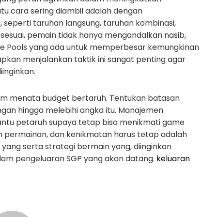
tu cara sering diambil adalah dengan
 seperti taruhan langsung, taruhan kombinasi,
sesuai, pemain tidak hanya mengandalkan nasib,
re Pools yang ada untuk memperbesar kemungkinan
pkan menjalankan taktik ini sangat penting agar
iinginkan.
alam menata budget bertaruh. Tentukan batasan
ngan hingga melebihi angka itu. Manajemen
tu petaruh supaya tetap bisa menikmati game
 permainan, dan kenikmatan harus tetap adalah
ang serta strategi bermain yang, diinginkan
lam pengeluaran SGP yang akan datang.
keluaran