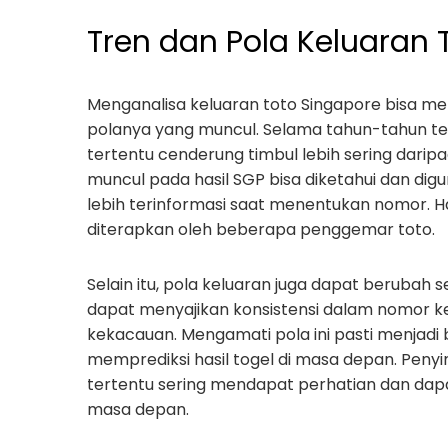
Tren dan Pola Keluaran 
Menganalisa keluaran toto Singapore bisa me
polanya yang muncul. Selama tahun-tahun t
tertentu cenderung timbul lebih sering daripa
muncul pada hasil SGP bisa diketahui dan di
lebih terinformasi saat menentukan nomor. Ha
diterapkan oleh beberapa penggemar toto.
Selain itu, pola keluaran juga dapat berubah 
dapat menyajikan konsistensi dalam nomor ke
kekacauan. Mengamati pola ini pasti menjadi b
memprediksi hasil togel di masa depan. Pen
tertentu sering mendapat perhatian dan dap
masa depan.