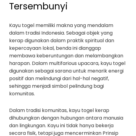
Tersembunyi
Kayu togel memiliki makna yang mendalam
dalam tradisi Indonesia. Sebagai objek yang
kerap digunakan dalam praktik spiritual dan
kepercayaan lokal, benda ini dianggap
membawa keberuntungan dan melambangkan
harapan. Dalam multifarious upacara, kayu togel
digunakan sebagai sarana untuk menarik energi
positif dan melindungi dari hal-hal negatif,
sehingga menjadi simbol pelindung bagi
komunitas.
Dalam tradisi komunitas, kayu togel kerap
dihubungkan dengan hubungan antara manusia
dan lingkungan. Kayu ini tidak hanya bekerja
secara fisik, tetapi juga mencerminkan Prinsip