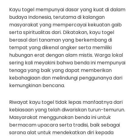
Kayu togel mempunyai dasar yang kuat di dalam
budaya Indonesia, terutama di kalangan
masyarakat yang mempercayai kekuatan gaib
serta spiritualitas dari. Dikatakan, kayu togel
berasal dari tanaman yang berkembang di
tempat yang dikenal angker serta memiliki
hubungan erat dengan alam mistis. Warga lokal
sering kali meyakini bahwa benda ini mempunyai
tenaga yang baik yang dapat memberikan
kebahagiaan dan melindungi penggunanya dari
kemungkinan bencana.
Riwayat kayu togel tidak lepas manfaatnya dari
kebiasaan yang telah diwariskan turun-temurun.
Masyarakat menggunakan benda ini untuk
bermacam upacara serta tradisi, baik sebagai
sarana alat untuk mendekatkan diri kepada