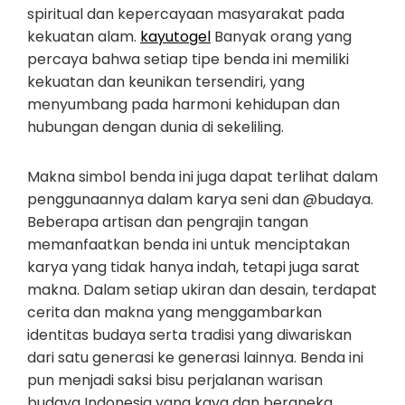
spiritual dan kepercayaan masyarakat pada
kekuatan alam.
kayutogel
Banyak orang yang
percaya bahwa setiap tipe benda ini memiliki
kekuatan dan keunikan tersendiri, yang
menyumbang pada harmoni kehidupan dan
hubungan dengan dunia di sekeliling.
Makna simbol benda ini juga dapat terlihat dalam
penggunaannya dalam karya seni dan @budaya.
Beberapa artisan dan pengrajin tangan
memanfaatkan benda ini untuk menciptakan
karya yang tidak hanya indah, tetapi juga sarat
makna. Dalam setiap ukiran dan desain, terdapat
cerita dan makna yang menggambarkan
identitas budaya serta tradisi yang diwariskan
dari satu generasi ke generasi lainnya. Benda ini
pun menjadi saksi bisu perjalanan warisan
budaya Indonesia yang kaya dan beraneka.