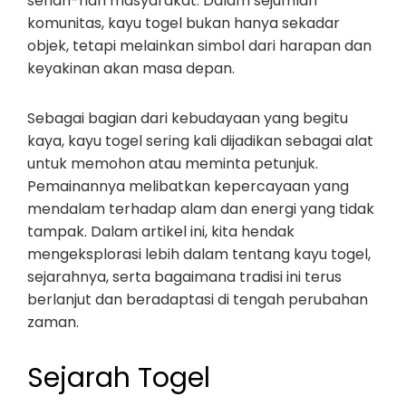
sehari-hari masyarakat. Dalam sejumlah
komunitas, kayu togel bukan hanya sekadar
objek, tetapi melainkan simbol dari harapan dan
keyakinan akan masa depan.
Sebagai bagian dari kebudayaan yang begitu
kaya, kayu togel sering kali dijadikan sebagai alat
untuk memohon atau meminta petunjuk.
Pemainannya melibatkan kepercayaan yang
mendalam terhadap alam dan energi yang tidak
tampak. Dalam artikel ini, kita hendak
mengeksplorasi lebih dalam tentang kayu togel,
sejarahnya, serta bagaimana tradisi ini terus
berlanjut dan beradaptasi di tengah perubahan
zaman.
Sejarah Togel