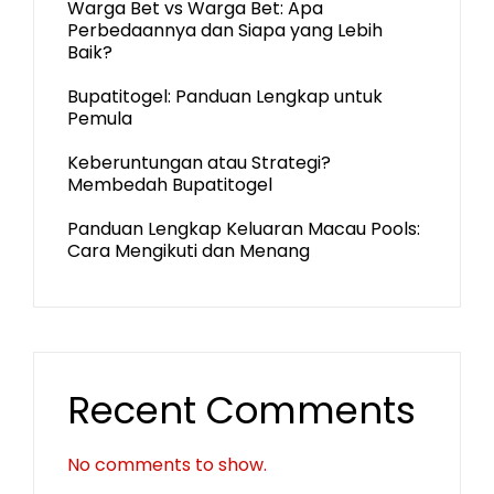
Warga Bet vs Warga Bet: Apa
Perbedaannya dan Siapa yang Lebih
Baik?
Bupatitogel: Panduan Lengkap untuk
Pemula
Keberuntungan atau Strategi?
Membedah Bupatitogel
Panduan Lengkap Keluaran Macau Pools:
Cara Mengikuti dan Menang
Recent Comments
No comments to show.