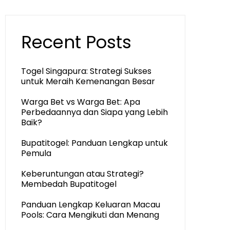
Recent Posts
Togel Singapura: Strategi Sukses
untuk Meraih Kemenangan Besar
Warga Bet vs Warga Bet: Apa
Perbedaannya dan Siapa yang Lebih
Baik?
Bupatitogel: Panduan Lengkap untuk
Pemula
Keberuntungan atau Strategi?
Membedah Bupatitogel
Panduan Lengkap Keluaran Macau
Pools: Cara Mengikuti dan Menang