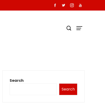
Search
Search