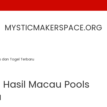
MYSTICMAKERSPACE.ORG
s dan Togel Terbaru
Hasil Macau Pools
u