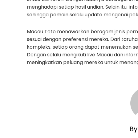
menghadapi setiap hasil undian. Selain itu, inf
sehingga pemain selalu update mengenai pel
Macau Toto menawarkan beragam jenis perm
sesuai dengan preferensi mereka. Dari taruha
kompleks, setiap orang dapat menemukan se
Dengan selalu mengikuti live Macau dan infor
meningkatkan peluang mereka untuk menang d
By