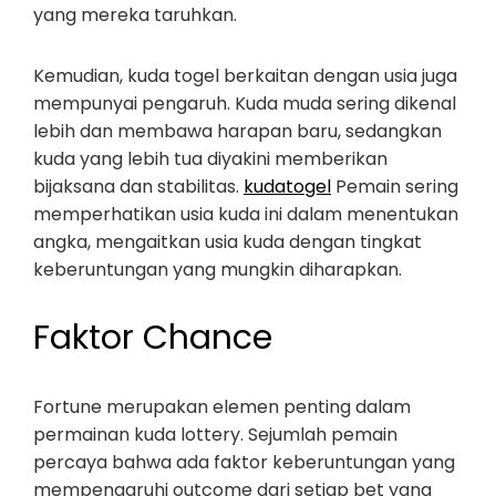
yang mereka taruhkan.
Kemudian, kuda togel berkaitan dengan usia juga
mempunyai pengaruh. Kuda muda sering dikenal
lebih dan membawa harapan baru, sedangkan
kuda yang lebih tua diyakini memberikan
bijaksana dan stabilitas.
kudatogel
Pemain sering
memperhatikan usia kuda ini dalam menentukan
angka, mengaitkan usia kuda dengan tingkat
keberuntungan yang mungkin diharapkan.
Faktor Chance
Fortune merupakan elemen penting dalam
permainan kuda lottery. Sejumlah pemain
percaya bahwa ada faktor keberuntungan yang
mempengaruhi outcome dari setiap bet yang