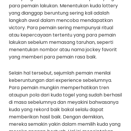
para pemain lakukan. Menentukan kuda lottery
yang dianggap beruntung sering kali adalah
langkah awal dalam mencoba mendapatkan
victory. Para pemain sering mempunyai ritual
atau kepercayaan tertentu yang para pemain
lakukan sebelum memasang taruhan, seperti
menentukan nombor atau nama jockey favorit
yang memberi para pemain rasa baik.
Selain hal tersebut, sejumlah pemain menilai
keberuntungan dari experience sebelumnya.
Para pemain mungkin memperhatikan tren
ataupun pola dari kuda togel yang sudah berhasil
di masa sebelumnya dan meyakini bahwasanya
kuda yang rekord baik bakal selalu dapat
memberikan hasil baik. Dengan demikian,
mereka semakin yakin dalam memilih kuda yang