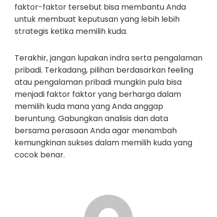
faktor-faktor tersebut bisa membantu Anda
untuk membuat keputusan yang lebih lebih
strategis ketika memilih kuda.
Terakhir, jangan lupakan indra serta pengalaman
pribadi. Terkadang, pilihan berdasarkan feeling
atau pengalaman pribadi mungkin pula bisa
menjadi faktor faktor yang berharga dalam
memilih kuda mana yang Anda anggap
beruntung. Gabungkan analisis dan data
bersama perasaan Anda agar menambah
kemungkinan sukses dalam memilih kuda yang
cocok benar.