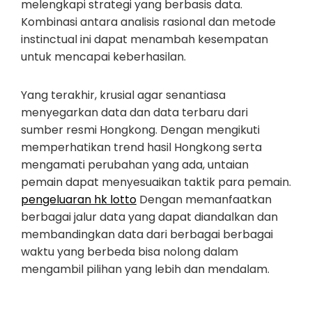
melengkapi strategi yang berbasis data.
Kombinasi antara analisis rasional dan metode
instinctual ini dapat menambah kesempatan
untuk mencapai keberhasilan.
Yang terakhir, krusial agar senantiasa
menyegarkan data dan data terbaru dari
sumber resmi Hongkong. Dengan mengikuti
memperhatikan trend hasil Hongkong serta
mengamati perubahan yang ada, untaian
pemain dapat menyesuaikan taktik para pemain.
pengeluaran hk lotto
Dengan memanfaatkan
berbagai jalur data yang dapat diandalkan dan
membandingkan data dari berbagai berbagai
waktu yang berbeda bisa nolong dalam
mengambil pilihan yang lebih dan mendalam.