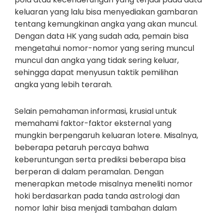
keluaran yang lalu bisa menyediakan gambaran
tentang kemungkinan angka yang akan muncul.
Dengan data HK yang sudah ada, pemain bisa
mengetahui nomor-nomor yang sering muncul
muncul dan angka yang tidak sering keluar,
sehingga dapat menyusun taktik pemilihan
angka yang lebih terarah.
Selain pemahaman informasi, krusial untuk
memahami faktor-faktor eksternal yang
mungkin berpengaruh keluaran lotere. Misalnya,
beberapa petaruh percaya bahwa
keberuntungan serta prediksi beberapa bisa
berperan di dalam peramalan. Dengan
menerapkan metode misalnya meneliti nomor
hoki berdasarkan pada tanda astrologi dan
nomor lahir bisa menjadi tambahan dalam