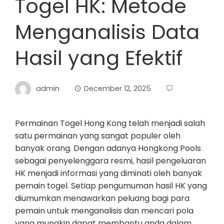
Togel HK: Metode
Menganalisis Data
Hasil yang Efektif
admin
December 12, 2025
Permainan Togel Hong Kong telah menjadi salah
satu permainan yang sangat populer oleh
banyak orang. Dengan adanya Hongkong Pools
sebagai penyelenggara resmi, hasil pengeluaran
HK menjadi informasi yang diminati oleh banyak
pemain togel. Setiap pengumuman hasil HK yang
diumumkan menawarkan peluang bagi para
pemain untuk menganalisis dan mencari pola
yang mungkin dapat membantu anda dalam