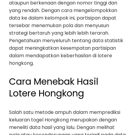
ataupun berkenaan dengan nomor tinggi dan
yang rendah. Dengan cara mengelompokkan
data ke dalam kelompok ini, partisipan dapat
tersebar menemukan pola dan menyusun
strategi bertaruh yang lebih lebih terarah.
Pengetahuan menyeluruh tentang data statistik
dapat meningkatkan kesempatan partisipan
dalam mendapatkan keberhasilan di lotere
hongkong.
Cara Menebak Hasil
Lotere Hongkong
Salah satu metode ampuh dalam memprediksi
keluaran togel Hongkong merupakan dengan
meneliti data hasil yang lalu. Dengan melihat
pola atau kecenderungan yang terjadi pada data