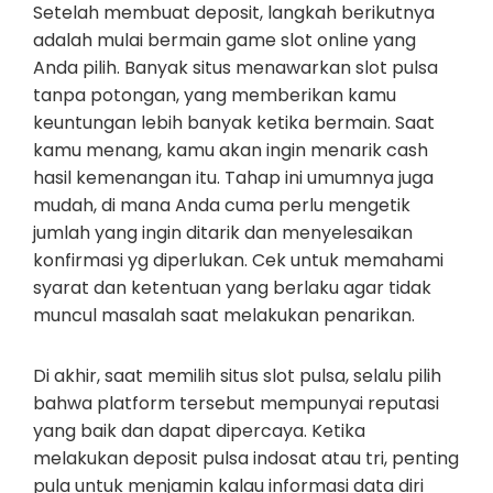
Setelah membuat deposit, langkah berikutnya
adalah mulai bermain game slot online yang
Anda pilih. Banyak situs menawarkan slot pulsa
tanpa potongan, yang memberikan kamu
keuntungan lebih banyak ketika bermain. Saat
kamu menang, kamu akan ingin menarik cash
hasil kemenangan itu. Tahap ini umumnya juga
mudah, di mana Anda cuma perlu mengetik
jumlah yang ingin ditarik dan menyelesaikan
konfirmasi yg diperlukan. Cek untuk memahami
syarat dan ketentuan yang berlaku agar tidak
muncul masalah saat melakukan penarikan.
Di akhir, saat memilih situs slot pulsa, selalu pilih
bahwa platform tersebut mempunyai reputasi
yang baik dan dapat dipercaya. Ketika
melakukan deposit pulsa indosat atau tri, penting
pula untuk menjamin kalau informasi data diri