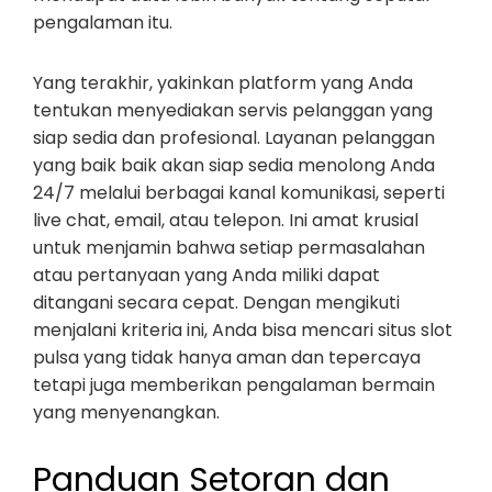
pengalaman itu.
Yang terakhir, yakinkan platform yang Anda
tentukan menyediakan servis pelanggan yang
siap sedia dan profesional. Layanan pelanggan
yang baik baik akan siap sedia menolong Anda
24/7 melalui berbagai kanal komunikasi, seperti
live chat, email, atau telepon. Ini amat krusial
untuk menjamin bahwa setiap permasalahan
atau pertanyaan yang Anda miliki dapat
ditangani secara cepat. Dengan mengikuti
menjalani kriteria ini, Anda bisa mencari situs slot
pulsa yang tidak hanya aman dan tepercaya
tetapi juga memberikan pengalaman bermain
yang menyenangkan.
Panduan Setoran dan