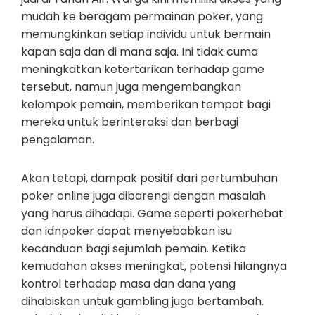
mudah ke beragam permainan poker, yang
memungkinkan setiap individu untuk bermain
kapan saja dan di mana saja. Ini tidak cuma
meningkatkan ketertarikan terhadap game
tersebut, namun juga mengembangkan
kelompok pemain, memberikan tempat bagi
mereka untuk berinteraksi dan berbagi
pengalaman.
Akan tetapi, dampak positif dari pertumbuhan
poker online juga dibarengi dengan masalah
yang harus dihadapi. Game seperti pokerhebat
dan idnpoker dapat menyebabkan isu
kecanduan bagi sejumlah pemain. Ketika
kemudahan akses meningkat, potensi hilangnya
kontrol terhadap masa dan dana yang
dihabiskan untuk gambling juga bertambah.