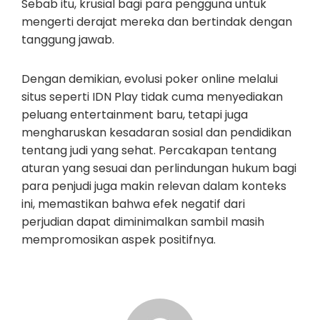
Sebab itu, krusial bagi para pengguna untuk
mengerti derajat mereka dan bertindak dengan
tanggung jawab.
Dengan demikian, evolusi poker online melalui
situs seperti IDN Play tidak cuma menyediakan
peluang entertainment baru, tetapi juga
mengharuskan kesadaran sosial dan pendidikan
tentang judi yang sehat. Percakapan tentang
aturan yang sesuai dan perlindungan hukum bagi
para penjudi juga makin relevan dalam konteks
ini, memastikan bahwa efek negatif dari
perjudian dapat diminimalkan sambil masih
mempromosikan aspek positifnya.