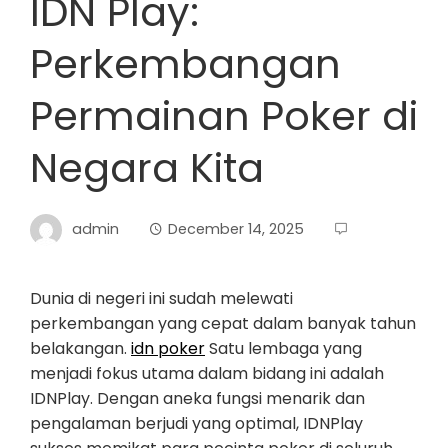
IDN Play:
Perkembangan
Permainan Poker di
Negara Kita
admin
December 14, 2025
Dunia di negeri ini sudah melewati
perkembangan yang cepat dalam banyak tahun
belakangan.
idn poker
Satu lembaga yang
menjadi fokus utama dalam bidang ini adalah
IDNPlay. Dengan aneka fungsi menarik dan
pengalaman berjudi yang optimal, IDNPlay