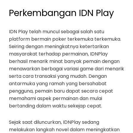
Perkembangan IDN Play
IDN Play telah muncul sebagai salah satu
platform bermain poker terkemuka terkemuka.
Seiring dengan meningkatnya ketertarikan
masyarakat terhadap permainan, IDNPlay
berhasil menarik minat banyak pemain dengan
menawarkan berbagai variasi game dari menarik
serta cara transaksi yang mudah. Dengan
antarmuka yang ramah yang bersahabat
pengguna, pemain baru dapat secara cepat
memahami aspek permainan dan mulai
bertanding dalam waktu sekejap cepat.
Sejak saat diluncurkan, IDNPlay sedang
melakukan langkah novel dalam meningkatkan