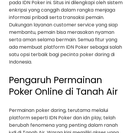
pada IDN Poker ini. Situs ini dilengkapi oleh sistem
enkripsi yang canggih dalam rangka menjaga
informasi pribadi serta transaksi pemain.
Dukungan layanan customer service yang siap
membantu, pemain bisa merasakan nyaman
serta aman selama bermain. Semua fitur yang
ada membuat platform IDN Poker sebagai salah
satu opsi terbaik bagi pecinta poker daring di
Indonesia.
Pengaruh Permainan
Poker Online di Tanah Air
Permainan poker daring, terutama melalui
platform seperti IDN Poker dan idn play, telah
berubah fenomena yang penting dalam ranah
judi di Tanah Air. Warga kini memiliki akses yang