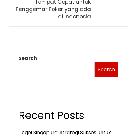
Tempat Cepat untuk
Penggemar Poker yang ada
di Indonesia
Search
Search
Recent Posts
Togel Singapura: Strategi Sukses untuk