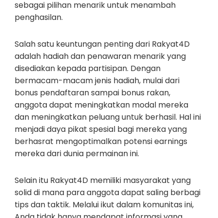
sebagai pilihan menarik untuk menambah
penghasilan.
Salah satu keuntungan penting dari Rakyat4D
adalah hadiah dan penawaran menarik yang
disediakan kepada partisipan. Dengan
bermacam-macam jenis hadiah, mulai dari
bonus pendaftaran sampai bonus rakan,
anggota dapat meningkatkan modal mereka
dan meningkatkan peluang untuk berhasil. Hal ini
menjadi daya pikat spesial bagi mereka yang
berhasrat mengoptimalkan potensi earnings
mereka dari dunia permainan ini.
Selain itu Rakyat4D memiliki masyarakat yang
solid di mana para anggota dapat saling berbagi
tips dan taktik. Melalui ikut dalam komunitas ini,
Anda tidak hanya mendapat informasi yang