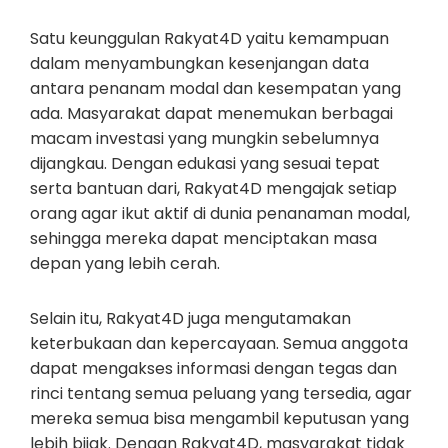
Satu keunggulan Rakyat4D yaitu kemampuan
dalam menyambungkan kesenjangan data
antara penanam modal dan kesempatan yang
ada. Masyarakat dapat menemukan berbagai
macam investasi yang mungkin sebelumnya
dijangkau. Dengan edukasi yang sesuai tepat
serta bantuan dari, Rakyat4D mengajak setiap
orang agar ikut aktif di dunia penanaman modal,
sehingga mereka dapat menciptakan masa
depan yang lebih cerah.
Selain itu, Rakyat4D juga mengutamakan
keterbukaan dan kepercayaan. Semua anggota
dapat mengakses informasi dengan tegas dan
rinci tentang semua peluang yang tersedia, agar
mereka semua bisa mengambil keputusan yang
lebih bijak. Dengan Rakyat4D, masyarakat tidak