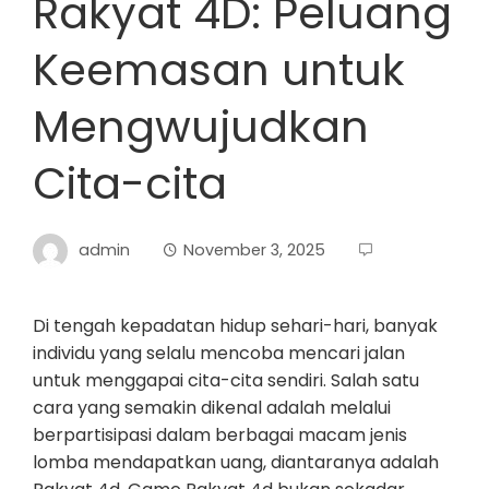
Rakyat 4D: Peluang
Keemasan untuk
Mengwujudkan
Cita-cita
admin
November 3, 2025
Di tengah kepadatan hidup sehari-hari, banyak
individu yang selalu mencoba mencari jalan
untuk menggapai cita-cita sendiri. Salah satu
cara yang semakin dikenal adalah melalui
berpartisipasi dalam berbagai macam jenis
lomba mendapatkan uang, diantaranya adalah