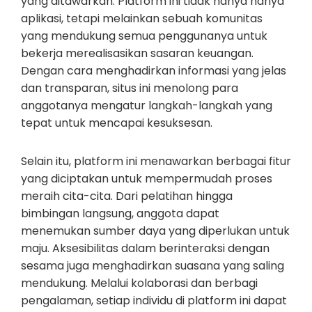
yang ditawarkan. Platform ini tidak hanya hanya
aplikasi, tetapi melainkan sebuah komunitas
yang mendukung semua penggunanya untuk
bekerja merealisasikan sasaran keuangan.
Dengan cara menghadirkan informasi yang jelas
dan transparan, situs ini menolong para
anggotanya mengatur langkah-langkah yang
tepat untuk mencapai kesuksesan.
Selain itu, platform ini menawarkan berbagai fitur
yang diciptakan untuk mempermudah proses
meraih cita-cita. Dari pelatihan hingga
bimbingan langsung, anggota dapat
menemukan sumber daya yang diperlukan untuk
maju. Aksesibilitas dalam berinteraksi dengan
sesama juga menghadirkan suasana yang saling
mendukung. Melalui kolaborasi dan berbagi
pengalaman, setiap individu di platform ini dapat