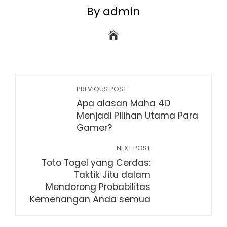
By admin
PREVIOUS POST
Apa alasan Maha 4D
Menjadi Pilihan Utama Para
Gamer?
NEXT POST
Toto Togel yang Cerdas:
Taktik Jitu dalam
Mendorong Probabilitas
Kemenangan Anda semua