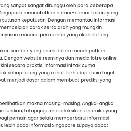
i yang sangat sangat ditunggu oleh para beberapa
ta Singapore mencatatkan nomor-nomor terkini yang
keputusan keputusan. Dengan memantau informasi
 mempelajari corak serta arah yang mungkin
nyusun rencana permainan yang akan datang.
upakan sumber yang resmi dalam mendapatkan
. Dengan website resminya dan media lotre online,
ni secara praktis. Informasi ini tak cuma
tuk setiap orang yang minat terhadap dunia togel
apat menjadi dasar dalam membuat prediksi yang
mperlihatkan makna masing-masing. Angka-angka
il undian, tetapi juga merefleksikan dinamika yang
 bagi pemain agar selalu memperbarui informasi
us lebih pada informasi Singapore supaya dapat