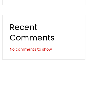
Recent
Comments
No comments to show.