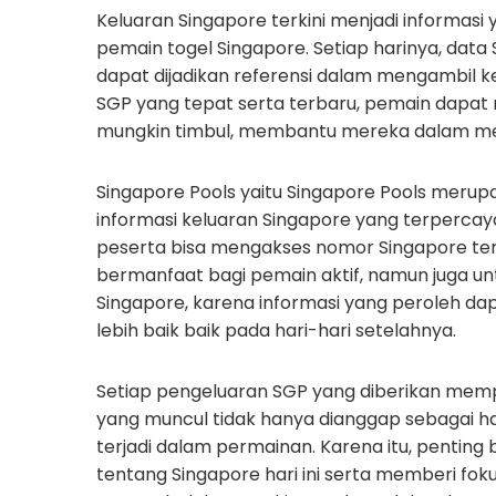
Keluaran Singapore terkini menjadi informas
pemain togel Singapore. Setiap harinya, da
dapat dijadikan referensi dalam mengambil 
SGP yang tepat serta terbaru, pemain dapat
mungkin timbul, membantu mereka dalam me
Singapore Pools yaitu Singapore Pools mer
informasi keluaran Singapore yang terpercaya
peserta bisa mengakses nomor Singapore terki
bermanfaat bagi pemain aktif, namun juga un
Singapore, karena informasi yang peroleh d
lebih baik baik pada hari-hari setelahnya.
Setiap pengeluaran SGP yang diberikan me
yang muncul tidak hanya dianggap sebagai has
terjadi dalam permainan. Karena itu, penting
tentang Singapore hari ini serta memberi fok