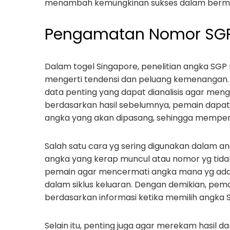
menambah kemungkinan sukses dalam bermai
Pengamatan Nomor SG
Dalam togel Singapore, penelitian angka SG
mengerti tendensi dan peluang kemenangan. 
data penting yang dapat dianalisis agar men
berdasarkan hasil sebelumnya, pemain dapat
angka yang akan dipasang, sehingga mempe
Salah satu cara yg sering digunakan dalam 
angka yang kerap muncul atau nomor yg tidak
pemain agar mencermati angka mana yg adal
dalam siklus keluaran. Dengan demikian, pe
berdasarkan informasi ketika memilih angka 
Selain itu, penting juga agar merekam hasil da