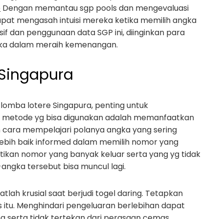
e
Dengan memantau sgp pools dan mengevaluasi
pat mengasah intuisi mereka ketika memilih angka
nsif dan penggunaan data SGP ini, diinginkan para
ka dalam meraih kemenangan.
 Singapura
omba lotere Singapura, penting untuk
u metode yg bisa digunakan adalah memanfaatkan
an cara mempelajari polanya angka yang sering
ebih baik informed dalam memilih nomor yang
ikan nomor yang banyak keluar serta yang yg tidak
-angka tersebut bisa muncul lagi.
lah krusial saat berjudi togel daring. Tetapkan
 itu. Menghindari pengeluaran berlebihan dapat
 serta tidak tertekan dari perasaan cemas