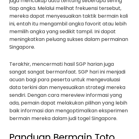
juga mencakup data tentang seberapa sering
tiap angka. Melalui melihat frekuensi tersebut,
mereka dapat menyesuaikan taktik bermain kali
ini, entah itu mengambil angka favorit atau lebih
memilih angka yang sedikit tampil. Ini dapat
meningkatkan peluang sukses dalam permainan
Singapore.
Terakhir, mencermati hasil SGP harian juga
sangat sangat bermanfaat. SGP hari ini menjadi
acuan bagi para peserta untuk mengevaluasi
data terkini dan menyesuaikan strategi mereka
sendiri. Dengan cara mereview informasi yang
ada, pemain dapat melakukan pilihan yang lebih
baik informasi dan mengoptimalkan eksperimen
bermain mereka dalam judi togel Singapore.
Panduan Bermain Toto