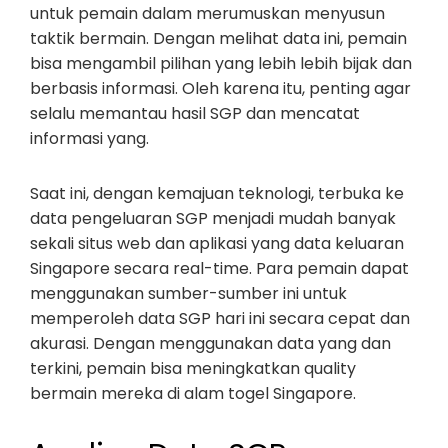
untuk pemain dalam merumuskan menyusun
taktik bermain. Dengan melihat data ini, pemain
bisa mengambil pilihan yang lebih lebih bijak dan
berbasis informasi. Oleh karena itu, penting agar
selalu memantau hasil SGP dan mencatat
informasi yang.
Saat ini, dengan kemajuan teknologi, terbuka ke
data pengeluaran SGP menjadi mudah banyak
sekali situs web dan aplikasi yang data keluaran
Singapore secara real-time. Para pemain dapat
menggunakan sumber-sumber ini untuk
memperoleh data SGP hari ini secara cepat dan
akurasi. Dengan menggunakan data yang dan
terkini, pemain bisa meningkatkan quality
bermain mereka di alam togel Singapore.