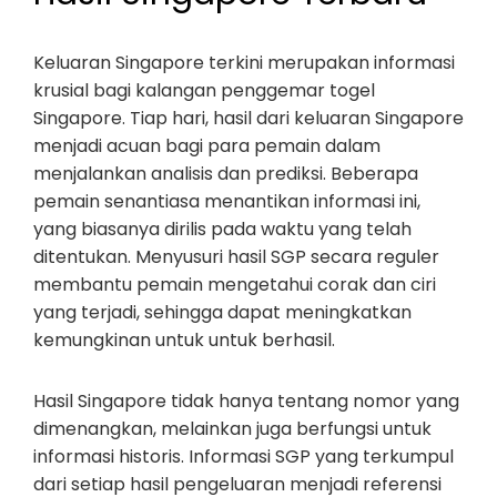
Keluaran Singapore terkini merupakan informasi
krusial bagi kalangan penggemar togel
Singapore. Tiap hari, hasil dari keluaran Singapore
menjadi acuan bagi para pemain dalam
menjalankan analisis dan prediksi. Beberapa
pemain senantiasa menantikan informasi ini,
yang biasanya dirilis pada waktu yang telah
ditentukan. Menyusuri hasil SGP secara reguler
membantu pemain mengetahui corak dan ciri
yang terjadi, sehingga dapat meningkatkan
kemungkinan untuk untuk berhasil.
Hasil Singapore tidak hanya tentang nomor yang
dimenangkan, melainkan juga berfungsi untuk
informasi historis. Informasi SGP yang terkumpul
dari setiap hasil pengeluaran menjadi referensi