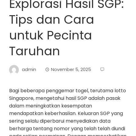
Explorasi Hasil SGP:
Tips dan Cara
untuk Pecinta
Taruhan
admin
November 5, 2025
Bagi beberapa penggemar togel, terutama lotto
Singapore, mengetahui hasil SGP adalah pasak
dalam meningkatkan kesempatan
mendapatkan keberhasilan. Keluaran SGP yang
sering selalu diperbarui menyediakan data
berharga tentang nomor yang telah telah diundi