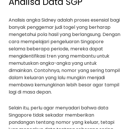
Analisa Data SGP
Analisis angka Sidney adalah proses esensial bagi
banyak penggemar judi togel yang berharap
mengetahui pola hasil yang berlangsung. Dengan
cara mempelajari pengeluaran Singapore
selama beberapa periode, mereka dapat
mengidentifikasi tren yang membantu untuk
memutuskan angka-angka yang untuk
dimainkan. Contohnya, nomor yang sering tampil
dalam keluaran yang lalu mungkin menjadi
membawa kemungkinan lebih besar agar tampil
lagi di masa depan.
Selain itu, perlu agar menyadari bahwa data
Singapore tidak sekadar memberikan
pandangan tentang nomor yang keluar, tetapi