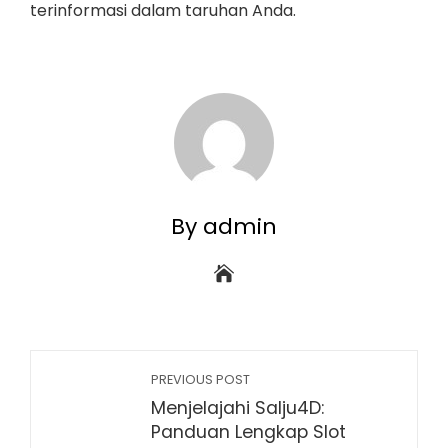
terinformasi dalam taruhan Anda.
By admin
PREVIOUS POST
Menjelajahi Salju4D:
Panduan Lengkap Slot