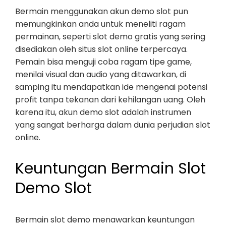
Bermain menggunakan akun demo slot pun
memungkinkan anda untuk meneliti ragam
permainan, seperti slot demo gratis yang sering
disediakan oleh situs slot online terpercaya.
Pemain bisa menguji coba ragam tipe game,
menilai visual dan audio yang ditawarkan, di
samping itu mendapatkan ide mengenai potensi
profit tanpa tekanan dari kehilangan uang. Oleh
karena itu, akun demo slot adalah instrumen
yang sangat berharga dalam dunia perjudian slot
online.
Keuntungan Bermain Slot
Demo Slot
Bermain slot demo menawarkan keuntungan