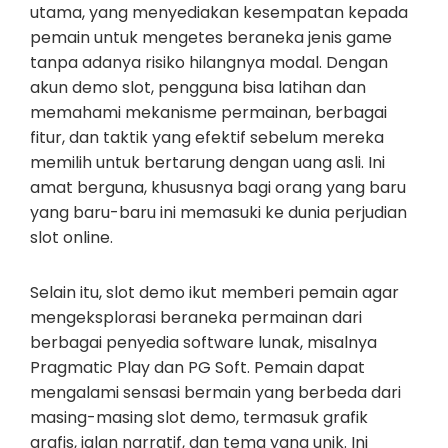
utama, yang menyediakan kesempatan kepada
pemain untuk mengetes beraneka jenis game
tanpa adanya risiko hilangnya modal. Dengan
akun demo slot, pengguna bisa latihan dan
memahami mekanisme permainan, berbagai
fitur, dan taktik yang efektif sebelum mereka
memilih untuk bertarung dengan uang asli. Ini
amat berguna, khususnya bagi orang yang baru
yang baru-baru ini memasuki ke dunia perjudian
slot online.
Selain itu, slot demo ikut memberi pemain agar
mengeksplorasi beraneka permainan dari
berbagai penyedia software lunak, misalnya
Pragmatic Play dan PG Soft. Pemain dapat
mengalami sensasi bermain yang berbeda dari
masing-masing slot demo, termasuk grafik
grafis, jalan narratif, dan tema yang unik. Ini