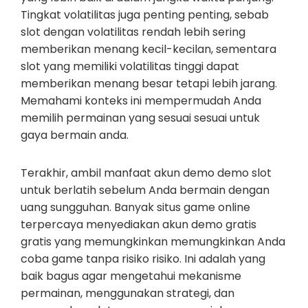
Tingkat volatilitas juga penting penting, sebab
slot dengan volatilitas rendah lebih sering
memberikan menang kecil-kecilan, sementara
slot yang memiliki volatilitas tinggi dapat
memberikan menang besar tetapi lebih jarang.
Memahami konteks ini mempermudah Anda
memilih permainan yang sesuai sesuai untuk
gaya bermain anda.
Terakhir, ambil manfaat akun demo demo slot
untuk berlatih sebelum Anda bermain dengan
uang sungguhan. Banyak situs game online
terpercaya menyediakan akun demo gratis
gratis yang memungkinkan memungkinkan Anda
coba game tanpa risiko risiko. Ini adalah yang
baik bagus agar mengetahui mekanisme
permainan, menggunakan strategi, dan