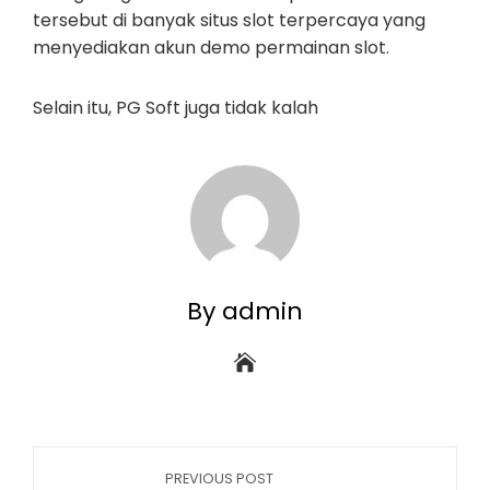
tersebut di banyak situs slot terpercaya yang
menyediakan akun demo permainan slot.
Selain itu, PG Soft juga tidak kalah
By admin
PREVIOUS POST