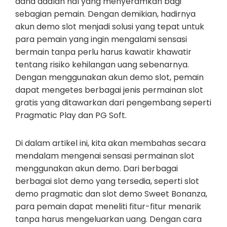
dana adalah hal yang menyeramkan bagi
sebagian pemain. Dengan demikian, hadirnya
akun demo slot menjadi solusi yang tepat untuk
para pemain yang ingin mengalami sensasi
bermain tanpa perlu harus kawatir khawatir
tentang risiko kehilangan uang sebenarnya.
Dengan menggunakan akun demo slot, pemain
dapat mengetes berbagai jenis permainan slot
gratis yang ditawarkan dari pengembang seperti
Pragmatic Play dan PG Soft.
Di dalam artikel ini, kita akan membahas secara
mendalam mengenai sensasi permainan slot
menggunakan akun demo. Dari berbagai
berbagai slot demo yang tersedia, seperti slot
demo pragmatic dan slot demo Sweet Bonanza,
para pemain dapat meneliti fitur-fitur menarik
tanpa harus mengeluarkan uang. Dengan cara