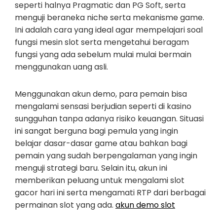
seperti halnya Pragmatic dan PG Soft, serta
menguji beraneka niche serta mekanisme game.
Ini adalah cara yang ideal agar mempelajari soal
fungsi mesin slot serta mengetahui beragam
fungsi yang ada sebelum mulai mulai bermain
menggunakan uang asli.
Menggunakan akun demo, para pemain bisa
mengalami sensasi berjudian seperti di kasino
sungguhan tanpa adanya risiko keuangan. Situasi
ini sangat berguna bagi pemula yang ingin
belajar dasar-dasar game atau bahkan bagi
pemain yang sudah berpengalaman yang ingin
menguji strategi baru. Selain itu, akun ini
memberikan peluang untuk mengalami slot
gacor hari ini serta mengamati RTP dari berbagai
permainan slot yang ada.
akun demo slot