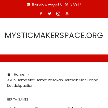
Skip
Thursday, August 6
18:59:17
to
content
MYSTICMAKERSPACE.ORG
Home
Akun Demo Slot Demo: Rasakan Bermain Slot Tanpa
Ketidakpastian
BERITA GAMES