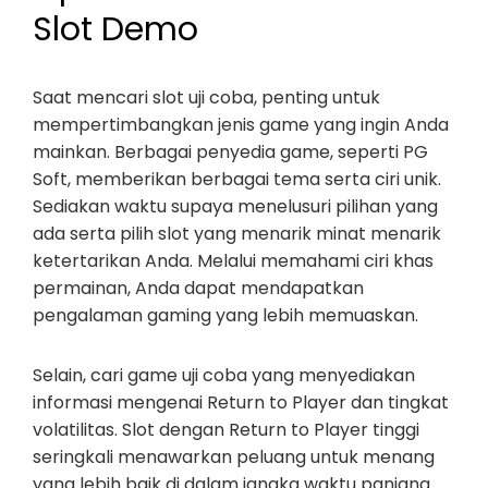
Slot Demo
Saat mencari slot uji coba, penting untuk
mempertimbangkan jenis game yang ingin Anda
mainkan. Berbagai penyedia game, seperti PG
Soft, memberikan berbagai tema serta ciri unik.
Sediakan waktu supaya menelusuri pilihan yang
ada serta pilih slot yang menarik minat menarik
ketertarikan Anda. Melalui memahami ciri khas
permainan, Anda dapat mendapatkan
pengalaman gaming yang lebih memuaskan.
Selain, cari game uji coba yang menyediakan
informasi mengenai Return to Player dan tingkat
volatilitas. Slot dengan Return to Player tinggi
seringkali menawarkan peluang untuk menang
yang lebih baik di dalam jangka waktu panjang.