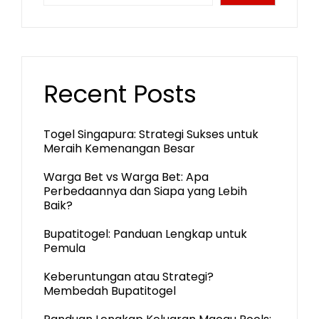
Recent Posts
Togel Singapura: Strategi Sukses untuk
Meraih Kemenangan Besar
Warga Bet vs Warga Bet: Apa
Perbedaannya dan Siapa yang Lebih
Baik?
Bupatitogel: Panduan Lengkap untuk
Pemula
Keberuntungan atau Strategi?
Membedah Bupatitogel