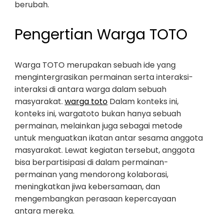
berubah.
Pengertian Warga TOTO
Warga TOTO merupakan sebuah ide yang
mengintergrasikan permainan serta interaksi-
interaksi di antara warga dalam sebuah
masyarakat.
warga toto
Dalam konteks ini,
konteks ini, wargatoto bukan hanya sebuah
permainan, melainkan juga sebagai metode
untuk menguatkan ikatan antar sesama anggota
masyarakat. Lewat kegiatan tersebut, anggota
bisa berpartisipasi di dalam permainan-
permainan yang mendorong kolaborasi,
meningkatkan jiwa kebersamaan, dan
mengembangkan perasaan kepercayaan
antara mereka.