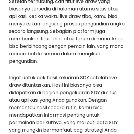
Setelah terhubung, cari fitur live draw yang
biasanya tersedia di halaman utama situs atau
aplikasi. Ketika waktu live draw tiba, kamu bisa
menyaksikan langsung proses pengundian angka
secara langsung. Sebagian platform juga
memberikan fitur chat atau forum di mana Anda
bisa berbincang dengan pemain lain, yang mana
menambah keseruan dalam mengikuti
pengundian.
Ingat untuk cek hasil keluaran SDY setelah live
draw dituntaskan. Hasil ini biasanya bisa
didapatkan di bagian pengeluaran SDY di situs
atau aplikasi yang Anda gunakan. Dengan
memantau hasil secara rutin, kamu bisa
mendapatkan informasi penting untuk
permainan berikutnya, yang meliputi data SDY
yang mungkin bermanfaat bagi strategi Anda.