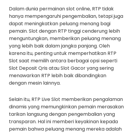
Dalam dunia permainan slot online, RTP tidak
hanya mempengaruhi pengembalian, tetapi juga
dapat meningkatkan peluang menang bagi
pemain. Slot dengan RTP tinggi cenderung lebih
menguntungkan, memberikan peluang menang
yang lebih baik dalam jangka panjang. Oleh
karena itu, penting untuk memperhatikan RTP
Slot saat memilih antara berbagai opsi seperti
Slot Deposit Qris atau Slot Gacor yang sering
menawarkan RTP lebih baik dibandingkan
dengan mesin lainnya.
Selain itu, RTP Live Slot memberikan pengalaman
dinamis yang memungkinkan pemain merasakan
tarikan langsung dengan pengembalian yang
transparan. Hal ini memberi keyakinan kepada
pemain bahwa peluang menang mereka adalah