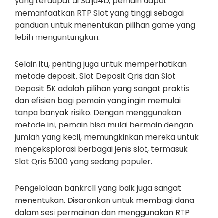
yang terdapat di Salju4D, pemain dapat
memanfaatkan RTP Slot yang tinggi sebagai
panduan untuk menentukan pilihan game yang
lebih menguntungkan.
Selain itu, penting juga untuk memperhatikan
metode deposit. Slot Deposit Qris dan Slot
Deposit 5K adalah pilihan yang sangat praktis
dan efisien bagi pemain yang ingin memulai
tanpa banyak risiko. Dengan menggunakan
metode ini, pemain bisa mulai bermain dengan
jumlah yang kecil, memungkinkan mereka untuk
mengeksplorasi berbagai jenis slot, termasuk
Slot Qris 5000 yang sedang populer.
Pengelolaan bankroll yang baik juga sangat
menentukan. Disarankan untuk membagi dana
dalam sesi permainan dan menggunakan RTP