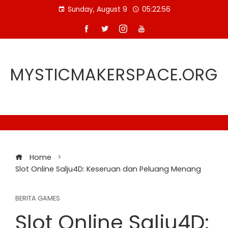
Skip
Sunday, August 9
05:22:57
to
content
MYSTICMAKERSPACE.ORG
Home
Slot Online Salju4D: Keseruan dan Peluang Menang
BERITA GAMES
Slot Online Salju4D: