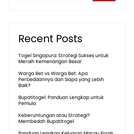
Recent Posts
Togel Singapura: Strategi Sukses untuk
Meraih Kemenangan Besar
Warga Bet vs Warga Bet: Apa
Perbedaannya dan Siapa yang Lebih
Baik?
Bupatitogel: Panduan Lengkap untuk
Pemula
Keberuntungan atau Strategi?
Membedah Bupatitogel
Panduan Lengkap Keluaran Macau Pools: