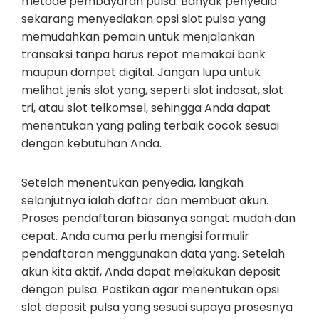
metode pembayaran pulsa. Banyak penyedia
sekarang menyediakan opsi slot pulsa yang
memudahkan pemain untuk menjalankan
transaksi tanpa harus repot memakai bank
maupun dompet digital. Jangan lupa untuk
melihat jenis slot yang, seperti slot indosat, slot
tri, atau slot telkomsel, sehingga Anda dapat
menentukan yang paling terbaik cocok sesuai
dengan kebutuhan Anda.
Setelah menentukan penyedia, langkah
selanjutnya ialah daftar dan membuat akun.
Proses pendaftaran biasanya sangat mudah dan
cepat. Anda cuma perlu mengisi formulir
pendaftaran menggunakan data yang. Setelah
akun kita aktif, Anda dapat melakukan deposit
dengan pulsa. Pastikan agar menentukan opsi
slot deposit pulsa yang sesuai supaya prosesnya