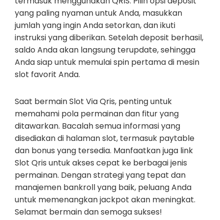
termasuk menggunakan QRIS. Pilih opsi deposit
yang paling nyaman untuk Anda, masukkan
jumlah yang ingin Anda setorkan, dan ikuti
instruksi yang diberikan. Setelah deposit berhasil,
saldo Anda akan langsung terupdate, sehingga
Anda siap untuk memulai spin pertama di mesin
slot favorit Anda.
Saat bermain Slot Via Qris, penting untuk
memahami pola permainan dan fitur yang
ditawarkan. Bacalah semua informasi yang
disediakan di halaman slot, termasuk paytable
dan bonus yang tersedia. Manfaatkan juga link
Slot Qris untuk akses cepat ke berbagai jenis
permainan. Dengan strategi yang tepat dan
manajemen bankroll yang baik, peluang Anda
untuk memenangkan jackpot akan meningkat.
Selamat bermain dan semoga sukses!