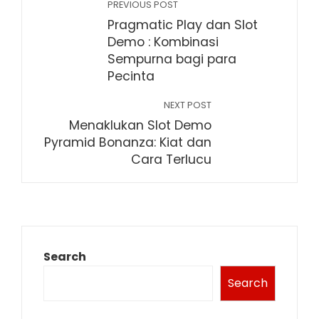
PREVIOUS POST
Pragmatic Play dan Slot
Demo : Kombinasi
Sempurna bagi para
Pecinta
NEXT POST
Menaklukan Slot Demo
Pyramid Bonanza: Kiat dan
Cara Terlucu
Search
Search