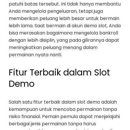
patuhi batas tersebut. Ini tidak hanya membantu
Anda mengelola pengeluaran, tetapi juga
memberikan peluang lebih besar untuk bermain
lebih lama. Saat bermain di akun demo slot, Anda
bisa merasakan bagaimana mengelola bankroll
dengan lebih disiplin, yang pada gilirannya dapat
meningkatkan peluang menang dalam
permainan nyata nanti.
Fitur Terbaik dalam Slot
Demo
Salah satu fitur terbaik dalam slot demo adalah
kemampuan untuk mencoba permainan tanpa
risiko finansial. Pemain pemula dapat menjelajahi
berbagai jenis permainan tanpa harus