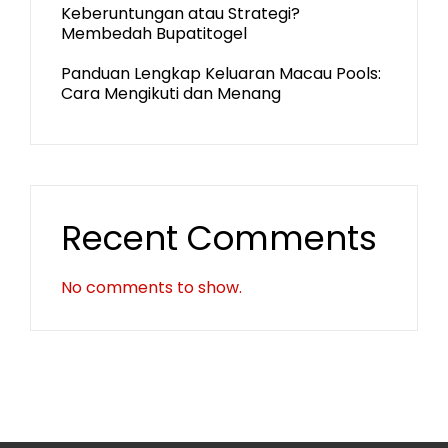
Keberuntungan atau Strategi?
Membedah Bupatitogel
Panduan Lengkap Keluaran Macau Pools:
Cara Mengikuti dan Menang
Recent Comments
No comments to show.