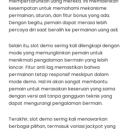
mempertaruhkan uang mereka. Ini memberikan
kesempatan untuk memahami mekanisme
permainan, aturan, dan fitur bonus yang ada.
Dengan begitu, pemain dapat merasa lebih
percaya diri saat beralih ke permainan uang asli.
Selain itu, slot demo sering kali dilengkapi dengan
mode yang memungkinkan pemain untuk
menikmati pengalaman bermain yang lebih
lancar. Fitur anti lag memastikan bahwa
permainan tetap responsif meskipun dalam
mode demo. Hal ini akan sangat membantu
pemain untuk merasakan keseruan yang sama
dengan versi asli tanpa gangguan teknis yang
dapat mengurangi pengalaman bermain.
Terakhir, slot demo sering kali menawarkan
berbagai pilihan, termasuk variasi jackpot yang