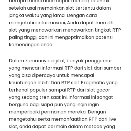
berapa modal anda dapat mendapat untuk
setelah usai memainkan slot tertentu dalam
jangka waktu yang lama. Dengan cara
mengetahui informasi ini, Anda dapat memilih
slot yang menawarkan menawarkan tingkat RTP
paling tinggi, dan ini mengoptimalkan potensi
kemenangan anda.
Dalam zamannya digital, banyak penggemar
yang mencari informasi RTP dari slot dari sumber
yang bisa dipercaya untuk mencapai
keuntungan lebih. Dari RTP slot Pragmatic yang
terkenal populer sampai RTP dari slot gacor
yang sedang tren saat ini, informasi ini sangat
berguna bagi siapa pun yang ingin ingin
memperbaiki permainan mereka. Dengan
mengetahui serta memanfaatkan RTP dari live
slot, anda dapat bermain dalam metode yang