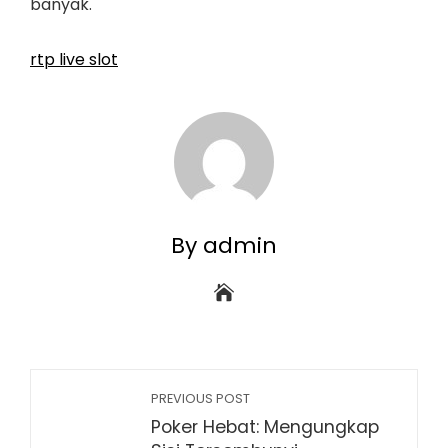
banyak.
rtp live slot
By admin
PREVIOUS POST
Poker Hebat: Mengungkap