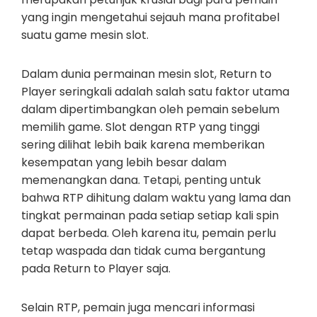
yang ingin mengetahui sejauh mana profitabel
suatu game mesin slot.
Dalam dunia permainan mesin slot, Return to
Player seringkali adalah salah satu faktor utama
dalam dipertimbangkan oleh pemain sebelum
memilih game. Slot dengan RTP yang tinggi
sering dilihat lebih baik karena memberikan
kesempatan yang lebih besar dalam
memenangkan dana. Tetapi, penting untuk
bahwa RTP dihitung dalam waktu yang lama dan
tingkat permainan pada setiap setiap kali spin
dapat berbeda. Oleh karena itu, pemain perlu
tetap waspada dan tidak cuma bergantung
pada Return to Player saja.
Selain RTP, pemain juga mencari informasi