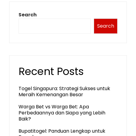
Search
Search
Recent Posts
Togel Singapura: Strategi Sukses untuk
Meraih Kemenangan Besar
Warga Bet vs Warga Bet: Apa
Perbedaannya dan Siapa yang Lebih
Baik?
Bupatitogel: Panduan Lengkap untuk