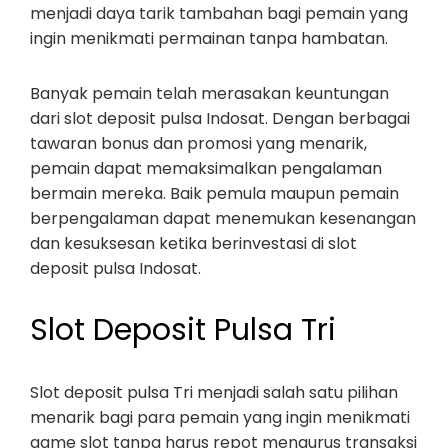
menjadi daya tarik tambahan bagi pemain yang
ingin menikmati permainan tanpa hambatan.
Banyak pemain telah merasakan keuntungan
dari slot deposit pulsa Indosat. Dengan berbagai
tawaran bonus dan promosi yang menarik,
pemain dapat memaksimalkan pengalaman
bermain mereka. Baik pemula maupun pemain
berpengalaman dapat menemukan kesenangan
dan kesuksesan ketika berinvestasi di slot
deposit pulsa Indosat.
Slot Deposit Pulsa Tri
Slot deposit pulsa Tri menjadi salah satu pilihan
menarik bagi para pemain yang ingin menikmati
game slot tanpa harus repot mengurus transaksi