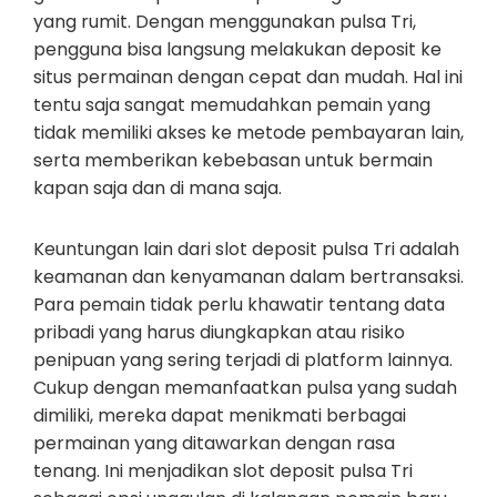
yang rumit. Dengan menggunakan pulsa Tri,
pengguna bisa langsung melakukan deposit ke
situs permainan dengan cepat dan mudah. Hal ini
tentu saja sangat memudahkan pemain yang
tidak memiliki akses ke metode pembayaran lain,
serta memberikan kebebasan untuk bermain
kapan saja dan di mana saja.
Keuntungan lain dari slot deposit pulsa Tri adalah
keamanan dan kenyamanan dalam bertransaksi.
Para pemain tidak perlu khawatir tentang data
pribadi yang harus diungkapkan atau risiko
penipuan yang sering terjadi di platform lainnya.
Cukup dengan memanfaatkan pulsa yang sudah
dimiliki, mereka dapat menikmati berbagai
permainan yang ditawarkan dengan rasa
tenang. Ini menjadikan slot deposit pulsa Tri