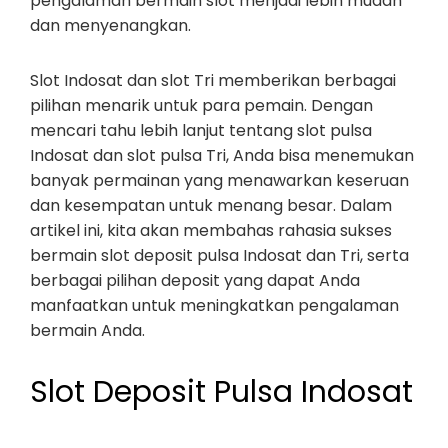
pengalaman bermain slot menjadi lebih mudah
dan menyenangkan.
Slot Indosat dan slot Tri memberikan berbagai
pilihan menarik untuk para pemain. Dengan
mencari tahu lebih lanjut tentang slot pulsa
Indosat dan slot pulsa Tri, Anda bisa menemukan
banyak permainan yang menawarkan keseruan
dan kesempatan untuk menang besar. Dalam
artikel ini, kita akan membahas rahasia sukses
bermain slot deposit pulsa Indosat dan Tri, serta
berbagai pilihan deposit yang dapat Anda
manfaatkan untuk meningkatkan pengalaman
bermain Anda.
Slot Deposit Pulsa Indosat