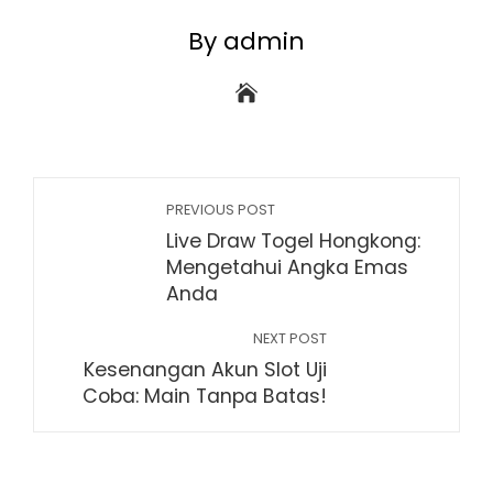
By admin
PREVIOUS POST
Live Draw Togel Hongkong:
Mengetahui Angka Emas
Anda
NEXT POST
Kesenangan Akun Slot Uji
Coba: Main Tanpa Batas!