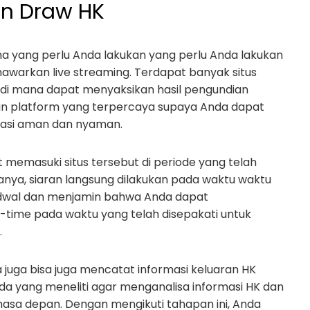
an Draw HK
a yang perlu Anda lakukan yang perlu Anda lakukan
warkan live streaming. Terdapat banyak situs
, di mana dapat menyaksikan hasil pengundian
n platform yang terpercaya supaya Anda dapat
asi aman dan nyaman.
 memasuki situs tersebut di periode yang telah
sanya, siaran langsung dilakukan pada waktu waktu
jadwal dan menjamin bahwa Anda dapat
-time pada waktu yang telah disepakati untuk
.
a juga bisa juga mencatat informasi keluaran HK
da yang meneliti agar menganalisa informasi HK dan
masa depan. Dengan mengikuti tahapan ini, Anda