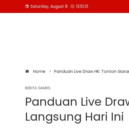
Skip
Saturday, August 8
13:51:22
to
content
Home
Panduan Live Draw HK: Tonton Siaran
BERITA GAMES
Panduan Live Draw
Langsung Hari Ini