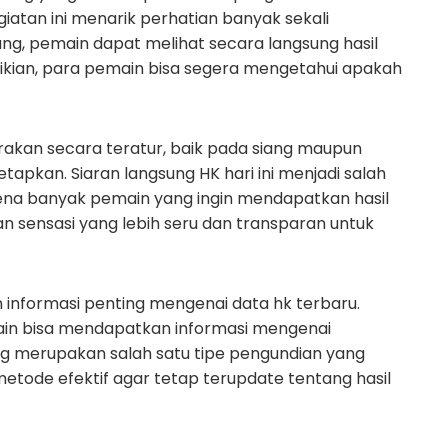
giatan ini menarik perhatian banyak sekali
ung, pemain dapat melihat secara langsung hasil
kian, para pemain bisa segera mengetahui apakah
rakan secara teratur, baik pada siang maupun
tapkan. Siaran langsung HK hari ini menjadi salah
karena banyak pemain yang ingin mendapatkan hasil
an sensasi yang lebih seru dan transparan untuk
n informasi penting mengenai data hk terbaru.
main bisa mendapatkan informasi mengenai
ng merupakan salah satu tipe pengundian yang
etode efektif agar tetap terupdate tentang hasil