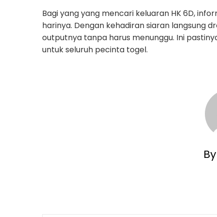
Bagi yang yang mencari keluaran HK 6D, inform
harinya. Dengan kehadiran siaran langsung d
outputnya tanpa harus menunggu. Ini pastiny
untuk seluruh pecinta togel.
By