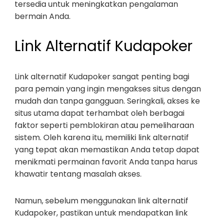
tersedia untuk meningkatkan pengalaman
bermain Anda.
Link Alternatif Kudapoker
Link alternatif Kudapoker sangat penting bagi
para pemain yang ingin mengakses situs dengan
mudah dan tanpa gangguan. Seringkali, akses ke
situs utama dapat terhambat oleh berbagai
faktor seperti pemblokiran atau pemeliharaan
sistem. Oleh karena itu, memiliki link alternatif
yang tepat akan memastikan Anda tetap dapat
menikmati permainan favorit Anda tanpa harus
khawatir tentang masalah akses.
Namun, sebelum menggunakan link alternatif
Kudapoker, pastikan untuk mendapatkan link