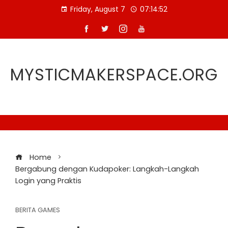
Skip
Friday, August 7
07:14:52
to
content
MYSTICMAKERSPACE.ORG
Home
Bergabung dengan Kudapoker: Langkah-Langkah
Login yang Praktis
BERITA GAMES