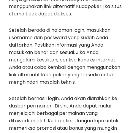
menggunakan link alternatif Kudapoker jika situs
utama tidak dapat diakses.
Setelah berada di halaman login, masukkan
username dan password yang sudah Anda
daftarkan. Pastikan informasi yang Anda
masukkan benar dan sesuai. Jika Anda
mengalami kesulitan, periksa koneksi internet
Anda atau coba kembali dengan menggunakan
link alternatif Kudapoker yang tersedia untuk
menghindari masalah teknis.
Setelah berhasil login, Anda akan diarahkan ke
dasbor permainan. Di sini, Anda dapat mulai
menjelajahi berbagai permainan yang
ditawarkan oleh Kudapoker. Jangan lupa untuk
memeriksa promosi atau bonus yang mungkin