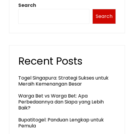
Search
Search
Recent Posts
Togel Singapura: Strategi Sukses untuk
Meraih Kemenangan Besar
Warga Bet vs Warga Bet: Apa
Perbedaannya dan Siapa yang Lebih
Baik?
Bupatitogel: Panduan Lengkap untuk
Pemula