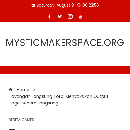
Skip
Saturday, August 8
06:23:56
to
content
MYSTICMAKERSPACE.ORG
Home
Tayangan Langsung Toto: Menyaksikan Output
Togel Secara Langsung
BERITA GAMES