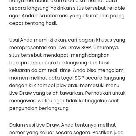
hanya membuat akun atau bisa melihat data
secara langsung. Yakinkan situs tersebut reliable
agar Anda bisa informasi yang akurat dan paling
cepat tentang hasil.
Usai Anda memiliki akun, cari bagian khusus yang
mempresentasikan Live Draw SGP. Umumnya,
situs tersebut mendapati menghidangkan
berapa lama acara berlangsung dan hasil
keluaran dalam real-time. Anda bisa mengalami
momen melihat data togel SGP secara langsung
dengan klik tombol play atau memasuki menu
Live Draw yang telah tawarkan. Perhatikan untuk
mengawasi waktu agar tidak ketinggalan saat
pengundian berlangsung.
Dalam sesi Live Draw, Anda tentunya melihat
nomor yang keluar secara segera. Pastikan juga