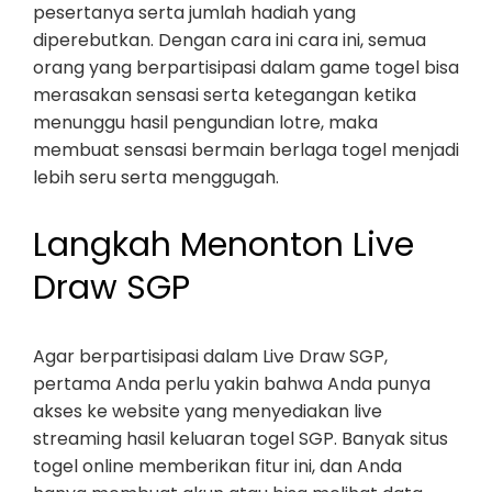
pesertanya serta jumlah hadiah yang
diperebutkan. Dengan cara ini cara ini, semua
orang yang berpartisipasi dalam game togel bisa
merasakan sensasi serta ketegangan ketika
menunggu hasil pengundian lotre, maka
membuat sensasi bermain berlaga togel menjadi
lebih seru serta menggugah.
Langkah Menonton Live
Draw SGP
Agar berpartisipasi dalam Live Draw SGP,
pertama Anda perlu yakin bahwa Anda punya
akses ke website yang menyediakan live
streaming hasil keluaran togel SGP. Banyak situs
togel online memberikan fitur ini, dan Anda