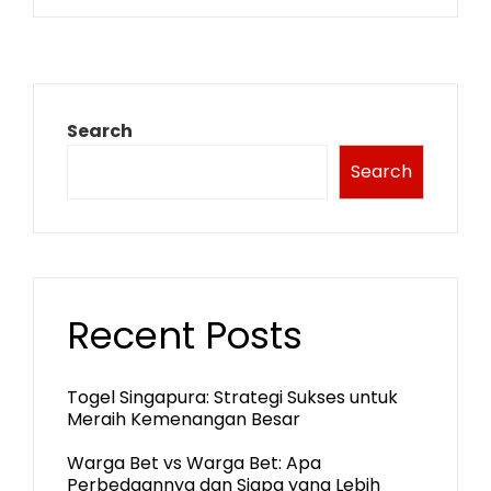
Search
Search
Recent Posts
Togel Singapura: Strategi Sukses untuk
Meraih Kemenangan Besar
Warga Bet vs Warga Bet: Apa
Perbedaannya dan Siapa yang Lebih