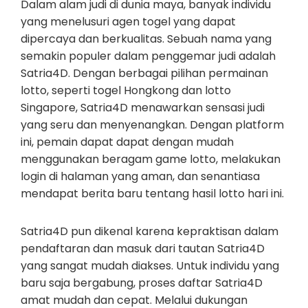
Dalam alam judi di dunia maya, banyak individu
yang menelusuri agen togel yang dapat
dipercaya dan berkualitas. Sebuah nama yang
semakin populer dalam penggemar judi adalah
Satria4D. Dengan berbagai pilihan permainan
lotto, seperti togel Hongkong dan lotto
Singapore, Satria4D menawarkan sensasi judi
yang seru dan menyenangkan. Dengan platform
ini, pemain dapat dapat dengan mudah
menggunakan beragam game lotto, melakukan
login di halaman yang aman, dan senantiasa
mendapat berita baru tentang hasil lotto hari ini.
Satria4D pun dikenal karena kepraktisan dalam
pendaftaran dan masuk dari tautan Satria4D
yang sangat mudah diakses. Untuk individu yang
baru saja bergabung, proses daftar Satria4D
amat mudah dan cepat. Melalui dukungan