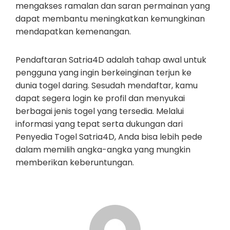
mengakses ramalan dan saran permainan yang
dapat membantu meningkatkan kemungkinan
mendapatkan kemenangan.
Pendaftaran Satria4D adalah tahap awal untuk
pengguna yang ingin berkeinginan terjun ke
dunia togel daring. Sesudah mendaftar, kamu
dapat segera login ke profil dan menyukai
berbagai jenis togel yang tersedia. Melalui
informasi yang tepat serta dukungan dari
Penyedia Togel Satria4D, Anda bisa lebih pede
dalam memilih angka-angka yang mungkin
memberikan keberuntungan.