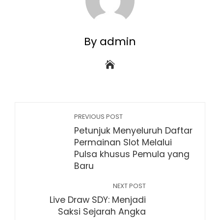
By admin
PREVIOUS POST
Petunjuk Menyeluruh Daftar
Permainan Slot Melalui
Pulsa khusus Pemula yang
Baru
NEXT POST
Live Draw SDY: Menjadi
Saksi Sejarah Angka