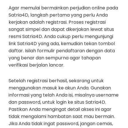
Agar memulai bermainkan perjudian online pada
Satria4D, langkah pertama yang perlu Anda
kerjakan adalah registrasi. Proses registrasi
sangat simpel dan dapat dikerjakan lewat situs
resmi Satria4D. Anda cukup perlu mengunjungi
link Satria4D yang ada, kemudian tekan tombol
daftar. Isilah formulir pendaftaran dengan data
yang benar dan sempurna agar tahapan
verifikasi berjalan lancar.
Setelah registrasi berhasil, sekarang untuk
menggunakan masuk ke akun Anda. Gunakan
informasi yang telah Anda isi, misalnya username
dan password, untuk login ke situs Satria4D.
Pastikan Anda mengingat detail akses ini agar
tidak mengalami hambatan saat mau bermain.
Jika Anda tidak ingat password, jangan cemas,