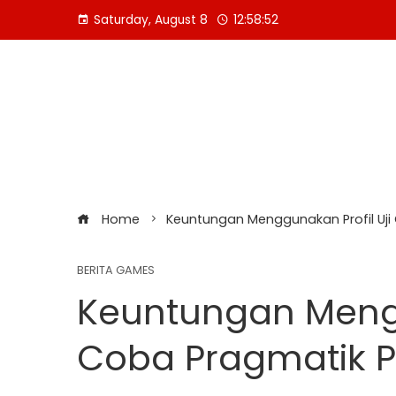
Skip
Saturday, August 8
12:58:53
to
content
Home
Keuntungan Menggunakan Profil Uji
BERITA GAMES
Keuntungan Mengg
Coba Pragmatik P