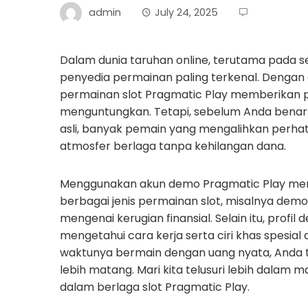
admin
July 24, 2025
Dalam dunia taruhan online, terutama pada sek
penyedia permainan paling terkenal. Dengan
permainan slot Pragmatic Play memberikan
menguntungkan. Tetapi, sebelum Anda ben
asli, banyak pemain yang mengalihkan perha
atmosfer berlaga tanpa kehilangan dana.
Menggunakan akun demo Pragmatic Play mem
berbagai jenis permainan slot, misalnya demo
mengenai kerugian finansial. Selain itu, pro
mengetahui cara kerja serta ciri khas spesia
waktunya bermain dengan uang nyata, Anda t
lebih matang. Mari kita telusuri lebih dala
dalam berlaga slot Pragmatic Play.