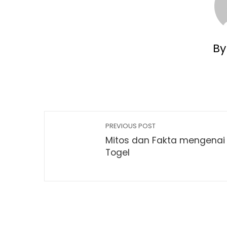
By
PREVIOUS POST
Mitos dan Fakta mengenai
Togel