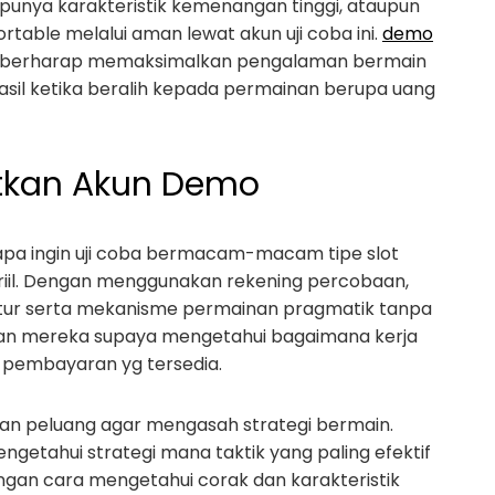
unya karakteristik kemenangan tinggi, ataupun
table melalui aman lewat akun uji coba ini.
demo
ng berharap memaksimalkan pengalaman bermain
hasil ketika beralih kepada permainan berupa uang
tkan Akun Demo
pa ingin uji coba bermacam-macam tipe slot
iil. Dengan menggunakan rekening percobaan,
itur serta mekanisme permainan pragmatik tanpa
an mereka supaya mengetahui bagaimana kerja
 pembayaran yg tersedia.
kan peluang agar mengasah strategi bermain.
getahui strategi mana taktik yang paling efektif
n cara mengetahui corak dan karakteristik