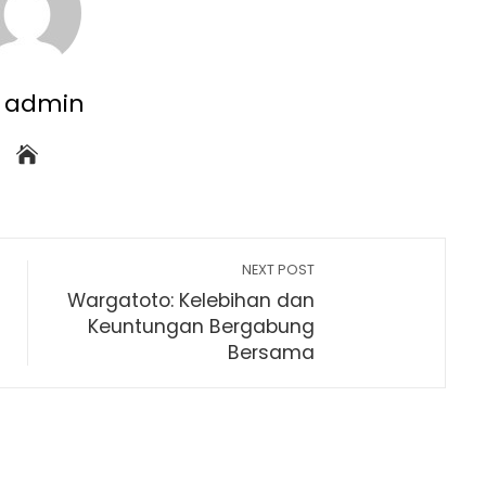
 admin
NEXT POST
Wargatoto: Kelebihan dan
Keuntungan Bergabung
Bersama